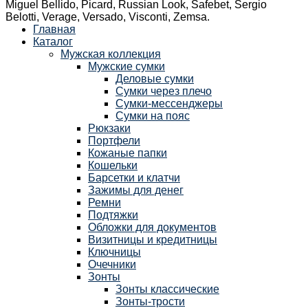
Miguel Bellido, Picard, Russian Look, Safebet, Sergio
Belotti, Verage, Versado, Visconti, Zemsa.
Главная
Каталог
Мужская коллекция
Мужские сумки
Деловые сумки
Сумки через плечо
Сумки-мессенджеры
Сумки на пояс
Рюкзаки
Портфели
Кожаные папки
Кошельки
Барсетки и клатчи
Зажимы для денег
Ремни
Подтяжки
Обложки для документов
Визитницы и кредитницы
Ключницы
Очечники
Зонты
Зонты классические
Зонты-трости