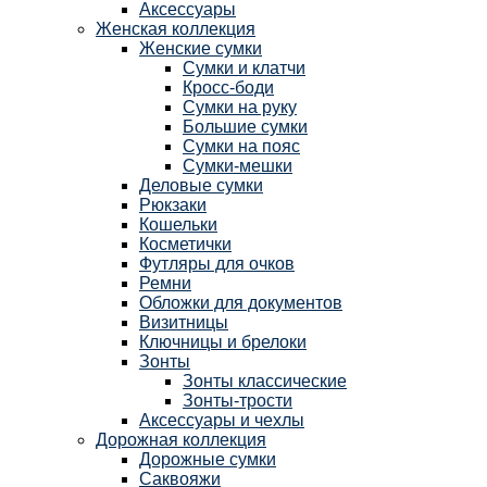
Аксессуары
Женская коллекция
Женские сумки
Сумки и клатчи
Кросс-боди
Сумки на руку
Большие сумки
Сумки на пояс
Сумки-мешки
Деловые сумки
Рюкзаки
Кошельки
Косметички
Футляры для очков
Ремни
Обложки для документов
Визитницы
Ключницы и брелоки
Зонты
Зонты классические
Зонты-трости
Аксессуары и чехлы
Дорожная коллекция
Дорожные сумки
Саквояжи