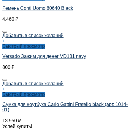
Ремень Conti Uomo 80640 Black
4.460
₽
Добавить в список желаний
+
Быстрый просмотр
Versado Зажим для денег VD131 navy
800
₽
Добавить в список желаний
+
Быстрый просмотр
Сумка для ноутбука Carlo Gattini Fratello black (арт. 1014-
01)
13.950
₽
Успей купить!