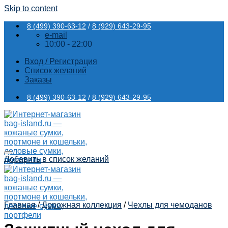
Skip to content
8 (499) 390-63-12
/
8 (929) 643-29-95
e-mail
10:00 - 22:00
Вход / Регистрация
Список желаний
Заказы
8 (499) 390-63-12
/
8 (929) 643-29-95
Добавить в список желаний
Главная
/
Дорожная коллекция
/
Чехлы для чемоданов