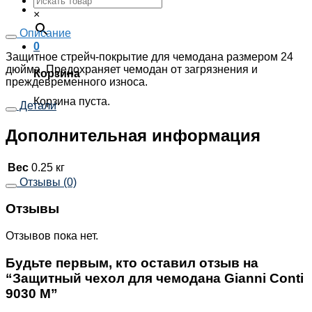
×
Описание
0
Защитное стрейч-покрытие для чемодана размером 24
дюйма. Предохраняет чемодан от загрязнения и
Корзина
преждевременного износа.
Корзина пуста.
Детали
Дополнительная информация
Вес
0.25 кг
Отзывы (0)
Отзывы
Отзывов пока нет.
Будьте первым, кто оставил отзыв на
“Защитный чехол для чемодана Gianni Conti
9030 M”