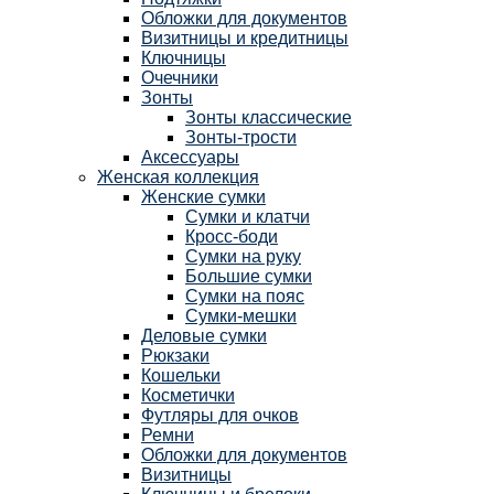
Обложки для документов
Визитницы и кредитницы
Ключницы
Очечники
Зонты
Зонты классические
Зонты-трости
Аксессуары
Женская коллекция
Женские сумки
Сумки и клатчи
Кросс-боди
Сумки на руку
Большие сумки
Сумки на пояс
Сумки-мешки
Деловые сумки
Рюкзаки
Кошельки
Косметички
Футляры для очков
Ремни
Обложки для документов
Визитницы