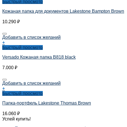
Быстрый просмотр
Кожаная папка для документов Lakestone Bampton Brown
10.290
₽
Добавить в список желаний
+
Быстрый просмотр
Versado Кожаная папка B818 black
7.000
₽
Добавить в список желаний
+
Быстрый просмотр
Папка-портфель Lakestone Thomas Brown
16.060
₽
Успей купить!