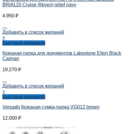
BRIALDI Cruise (Круиз) relief navy
4.950
₽
Добавить в список желаний
+
Быстрый просмотр
Кожаная папка для документов Lakestone Elton Black
Caiman
19.270
₽
Добавить в список желаний
+
Быстрый просмотр
Versado Кожаная сумка-папка VG012 brown
12.000
₽