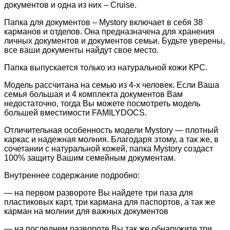
документов и одна из них – Cruise.
Папка для документов – Mystory включает в себя 38
карманов и отделов. Она предназначена для хранения
личных документов и документов семьи. Будьте уверены,
все ваши документы найдут свое место.
Папка выпускается только из натуральной кожи КРС.
Модель рассчитана на семью из 4-х человек. Если Ваша
семья большая и 4 комплекта документов Вам
недостаточно, тогда Вы можете посмотреть модель
большей вместимости FAMILYDOCS.
Отличительная особенность модели Mystory — плотный
каркас и надежная молния. Благодаря этому, а так же, в
сочетании с натуральной кожей, папка Mystory создаст
100% защиту Вашим семейным документам.
Внутреннее содержание подробно:
— на первом развороте Вы найдете три паза для
пластиковых карт, три кармана для паспортов, а так же
карман на молнии для важных документов
— на последнем развороте Вы так же обнаружите три