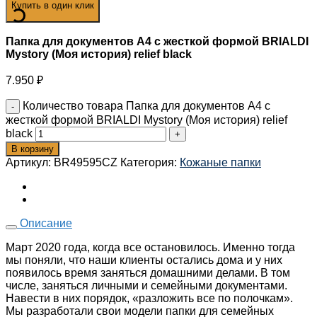
Купить в один клик
Папка для документов А4 с жесткой формой BRIALDI
Mystory (Моя история) relief black
7.950
₽
Количество товара Папка для документов А4 с
жесткой формой BRIALDI Mystory (Моя история) relief
black
В корзину
Артикул:
BR49595CZ
Категория:
Кожаные папки
Описание
Март 2020 года, когда все остановилось. Именно тогда
мы поняли, что наши клиенты остались дома и у них
появилось время заняться домашними делами. В том
числе, заняться личными и семейными документами.
Навести в них порядок, «разложить все по полочкам».
Мы разработали свои модели папки для семейных