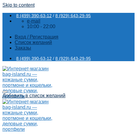
Skip to content
8 (499) 390-63-12
/
8 (929) 643-29-95
e-mail
10:00 - 22:00
Вход / Регистрация
Список желаний
Заказы
8 (499) 390-63-12
/
8 (929) 643-29-95
Добавить в список желаний