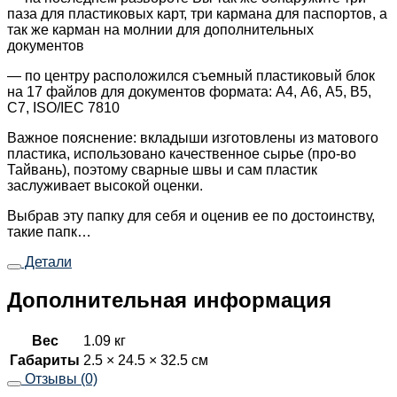
паза для пластиковых карт, три кармана для паспортов, а
так же карман на молнии для дополнительных
документов
— по центру расположился съемный пластиковый блок
на 17 файлов для документов формата: А4, А6, А5, B5,
С7, ISO/IEC 7810
Важное пояснение: вкладыши изготовлены из матового
пластика, использовано качественное сырье (про-во
Тайвань), поэтому сварные швы и сам пластик
заслуживает высокой оценки.
Выбрав эту папку для себя и оценив ее по достоинству,
такие папк…
Детали
Дополнительная информация
Вес
1.09 кг
Габариты
2.5 × 24.5 × 32.5 см
Отзывы (0)