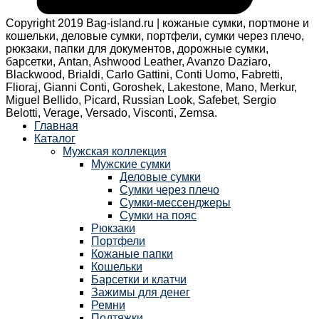
Copyright 2019 Bag-island.ru | кожаные сумки, портмоне и
кошельки, деловые сумки, портфели, сумки через плечо,
рюкзаки, папки для документов, дорожные сумки,
барсетки, Antan, Ashwood Leather, Avanzo Daziaro,
Blackwood, Brialdi, Carlo Gattini, Conti Uomo, Fabretti,
Flioraj, Gianni Conti, Goroshek, Lakestone, Mano, Merkur,
Miguel Bellido, Picard, Russian Look, Safebet, Sergio
Belotti, Verage, Versado, Visconti, Zemsa.
Главная
Каталог
Мужская коллекция
Мужские сумки
Деловые сумки
Сумки через плечо
Сумки-мессенджеры
Сумки на пояс
Рюкзаки
Портфели
Кожаные папки
Кошельки
Барсетки и клатчи
Зажимы для денег
Ремни
Подтяжки