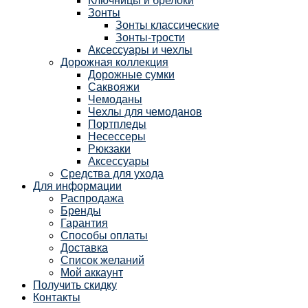
Ключницы и брелоки
Зонты
Зонты классические
Зонты-трости
Аксессуары и чехлы
Дорожная коллекция
Дорожные сумки
Саквояжи
Чемоданы
Чехлы для чемоданов
Портпледы
Несессеры
Рюкзаки
Аксессуары
Средства для ухода
Для информации
Распродажа
Бренды
Гарантия
Способы оплаты
Доставка
Список желаний
Мой аккаунт
Получить скидку
Контакты