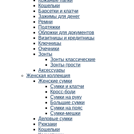
Кожаные папки
Кошельки
Барсетки и клатчи
Зажимы для денег
Ремни
Подтяжки
Обложки для документов
Визитницы и кредитницы
Ключницы
Очечники
Зонты
Зонты классические
Зонты-трости
Аксессуары
Женская коллекция
Женские сумки
Сумки и клатчи
Кросс-боди
Сумки на руку
Большие сумки
Сумки на пояс
Сумки-мешки
Деловые сумки
Рюкзаки
Кошельки