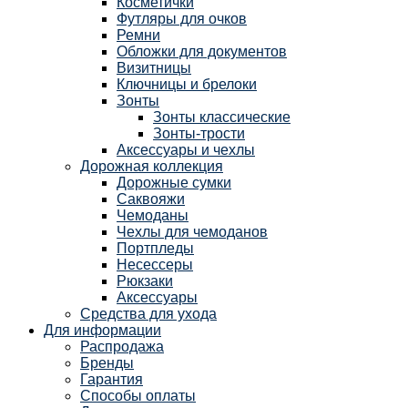
Косметички
Футляры для очков
Ремни
Обложки для документов
Визитницы
Ключницы и брелоки
Зонты
Зонты классические
Зонты-трости
Аксессуары и чехлы
Дорожная коллекция
Дорожные сумки
Саквояжи
Чемоданы
Чехлы для чемоданов
Портпледы
Несессеры
Рюкзаки
Аксессуары
Средства для ухода
Для информации
Распродажа
Бренды
Гарантия
Способы оплаты