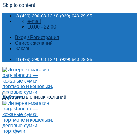
Skip to content
8 (499) 390-63-12
/
8 (929) 643-29-95
e-mail
10:00 - 22:00
Вход / Регистрация
Список желаний
Заказы
8 (499) 390-63-12
/
8 (929) 643-29-95
Добавить в список желаний