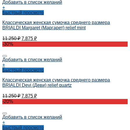
Добавить в список желаний
+
Быстрый просмотр
Классическая женская сумочка среднего размера
BRIALDI Margaret (Маргарет) relief mint
11.250
₽
7.875
₽
-30%
Добавить в список желаний
+
Быстрый просмотр
Классическая женская сумочка среднего размера
BRIALDI Devi (Деви) relief quartz
11.250
₽
7.875
₽
-20%
Добавить в список желаний
+
Быстрый просмотр