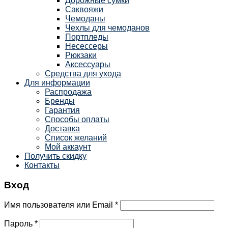
Дорожные сумки
Саквояжи
Чемоданы
Чехлы для чемоданов
Портпледы
Несессеры
Рюкзаки
Аксессуары
Средства для ухода
Для информации
Распродажа
Бренды
Гарантия
Способы оплаты
Доставка
Список желаний
Мой аккаунт
Получить скидку
Контакты
Вход
Имя пользователя или Email
*
Пароль
*