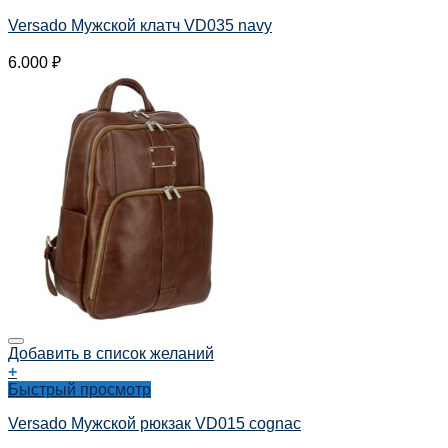
Versado Мужской клатч VD035 navy
6.000
₽
Добавить в список желаний
+
Быстрый просмотр
Versado Мужской рюкзак VD015 cognac