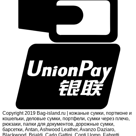
Copyright 2019 Bag-island.ru | кожаные сумки, портмоне и
кошельки, деловые сумки, портфели, сумки через плечо,
рюкзаки, папки для документов, дорожные сумки,
барсетки, Antan, Ashwood Leather, Avanzo Daziaro,
Blackwood, Brialdi, Carlo Gattini, Conti Uomo, Fabretti,