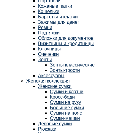
Портфели
Кожаные папки
Кошельки
Барсетки и клатчи
Зажимы для денег
Ремни
Подтяжки
Обложки для документов
Визитницы и кредитницы
Ключницы
Очечники
Зонты
Зонты классические
Зонты-трости
Аксессуары
Женская коллекция
Женские сумки
Сумки и клатчи
Кросс-боди
Сумки на руку
Большие сумки
Сумки на пояс
Сумки-мешки
Деловые сумки
Рюкзаки