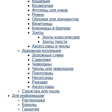
Кошельки
Косметички
Футляры для очков
Ремни
Обложки для документов
Визитницы
Ключницы и брелоки
Зонты
Зонты классические
Зонты-трости
Аксессуары и чехлы
Дорожная коллекция
Дорожные сумки
Саквояжи
Чемоданы
Чехлы для чемоданов
Портпледы
Несессеры
Рюкзаки
Аксессуары
Средства для ухода
Для информации
Распродажа
Бренды
Гарантия