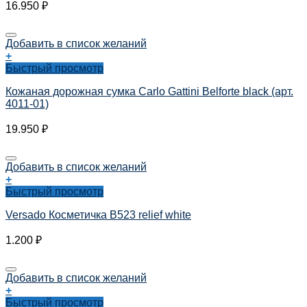
16.950
₽
Добавить в список желаний
+
Быстрый просмотр
Кожаная дорожная сумка Carlo Gattini Belforte black (арт.
4011-01)
19.950
₽
Добавить в список желаний
+
Быстрый просмотр
Versado Косметичка B523 relief white
1.200
₽
Добавить в список желаний
+
Быстрый просмотр