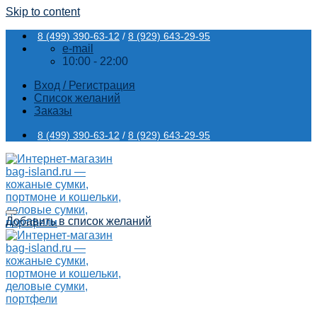
Skip to content
8 (499) 390-63-12
/
8 (929) 643-29-95
e-mail
10:00 - 22:00
Вход / Регистрация
Список желаний
Заказы
8 (499) 390-63-12
/
8 (929) 643-29-95
Добавить в список желаний