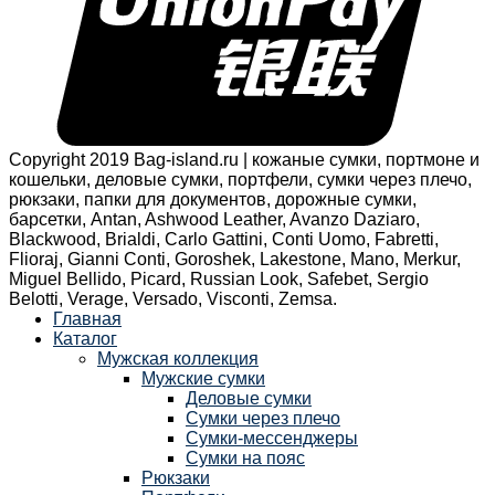
Copyright 2019 Bag-island.ru | кожаные сумки, портмоне и
кошельки, деловые сумки, портфели, сумки через плечо,
рюкзаки, папки для документов, дорожные сумки,
барсетки, Antan, Ashwood Leather, Avanzo Daziaro,
Blackwood, Brialdi, Carlo Gattini, Conti Uomo, Fabretti,
Flioraj, Gianni Conti, Goroshek, Lakestone, Mano, Merkur,
Miguel Bellido, Picard, Russian Look, Safebet, Sergio
Belotti, Verage, Versado, Visconti, Zemsa.
Главная
Каталог
Мужская коллекция
Мужские сумки
Деловые сумки
Сумки через плечо
Сумки-мессенджеры
Сумки на пояс
Рюкзаки