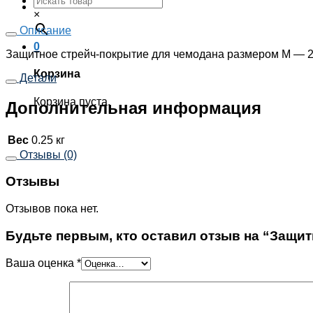
×
Описание
0
Защитное стрейч-покрытие для чемодана размером М — 2
Корзина
Детали
Корзина пуста.
Дополнительная информация
Вес
0.25 кг
Отзывы (0)
Отзывы
Отзывов пока нет.
Будьте первым, кто оставил отзыв на “Защит
Ваша оценка
*