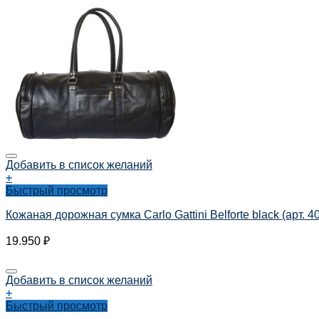
Добавить в список желаний
+
Быстрый просмотр
Кожаная дорожная сумка Carlo Gattini Belforte black (арт. 4
19.950
₽
Добавить в список желаний
+
Быстрый просмотр