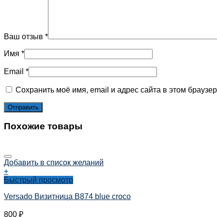
Ваш отзыв
*
Имя
*
Email
*
Сохранить моё имя, email и адрес сайта в этом брауз
Похожие товары
Добавить в список желаний
+
Быстрый просмотр
Versado Визитница B874 blue croco
800
₽