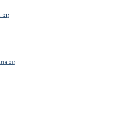
1-01)
5019-01)