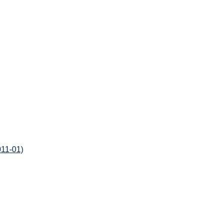
011-01)