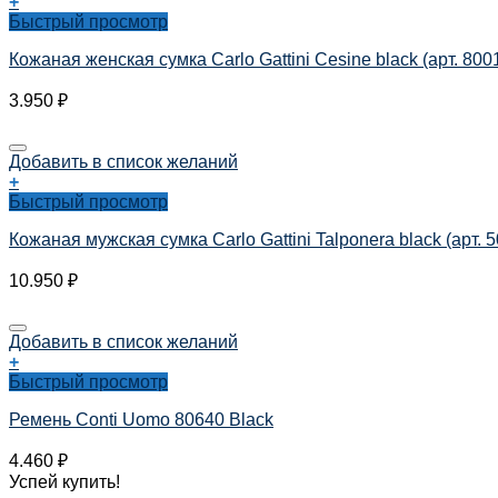
+
Быстрый просмотр
Кожаная женская сумка Carlo Gattini Cesine black (арт. 800
3.950
₽
Добавить в список желаний
+
Быстрый просмотр
Кожаная мужская сумка Carlo Gattini Talponera black (арт. 
10.950
₽
Добавить в список желаний
+
Быстрый просмотр
Ремень Conti Uomo 80640 Black
4.460
₽
Успей купить!