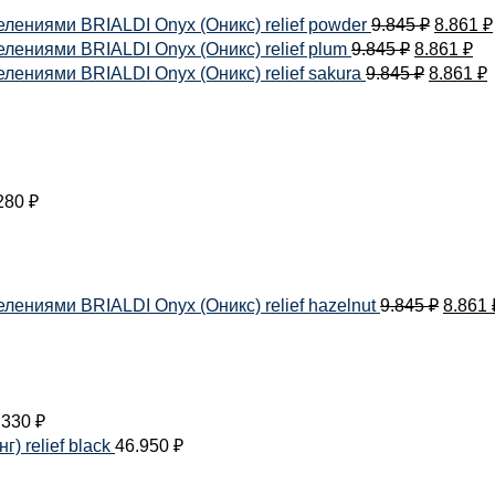
лениями BRIALDI Onyx (Оникс) relief powder
9.845
₽
8.861
₽
ениями BRIALDI Onyx (Оникс) relief plum
9.845
₽
8.861
₽
ениями BRIALDI Onyx (Оникс) relief sakura
9.845
₽
8.861
₽
280
₽
ениями BRIALDI Onyx (Оникс) relief hazelnut
9.845
₽
8.861
.330
₽
 relief black
46.950
₽