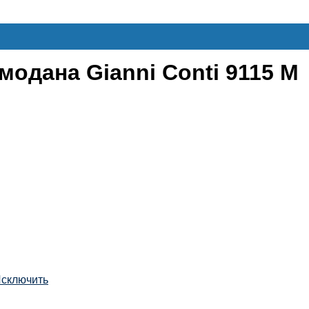
одана Gianni Conti 9115 M
сключить