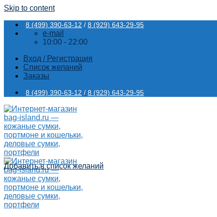
Skip to content
8 (499) 390-63-12
/
8 (929) 643-29-95
e-mail
10:00 - 22:00
Вход / Регистрация
Список желаний
Заказы
8 (499) 390-63-12
/
8 (929) 643-29-95
Добавить в список желаний