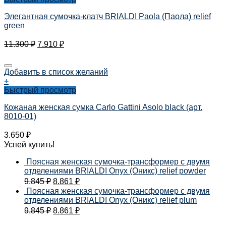
Элегантная сумочка-клатч BRIALDI Paola (Паола) relief
green
11.300
₽
7.910
₽
Добавить в список желаний
+
Быстрый просмотр
Кожаная женская сумка Carlo Gattini Asolo black (арт.
8010-01)
3.650
₽
Успей купить!
Поясная женская сумочка-трансформер с двумя
отделениями BRIALDI Onyx (Оникс) relief powder
9.845
₽
8.861
₽
Поясная женская сумочка-трансформер с двумя
отделениями BRIALDI Onyx (Оникс) relief plum
9.845
₽
8.861
₽