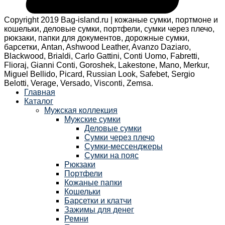
Copyright 2019 Bag-island.ru | кожаные сумки, портмоне и
кошельки, деловые сумки, портфели, сумки через плечо,
рюкзаки, папки для документов, дорожные сумки,
барсетки, Antan, Ashwood Leather, Avanzo Daziaro,
Blackwood, Brialdi, Carlo Gattini, Conti Uomo, Fabretti,
Flioraj, Gianni Conti, Goroshek, Lakestone, Mano, Merkur,
Miguel Bellido, Picard, Russian Look, Safebet, Sergio
Belotti, Verage, Versado, Visconti, Zemsa.
Главная
Каталог
Мужская коллекция
Мужские сумки
Деловые сумки
Сумки через плечо
Сумки-мессенджеры
Сумки на пояс
Рюкзаки
Портфели
Кожаные папки
Кошельки
Барсетки и клатчи
Зажимы для денег
Ремни