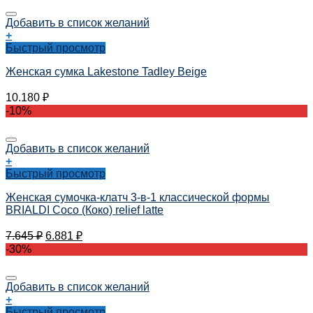
Добавить в список желаний
+
Быстрый просмотр
Женская сумка Lakestone Tadley Beige
10.180
₽
-10%
Добавить в список желаний
+
Быстрый просмотр
Женская сумочка-клатч 3-в-1 классической формы
BRIALDI Coco (Коко) relief latte
7.645
₽
6.881
₽
-30%
Добавить в список желаний
+
Быстрый просмотр