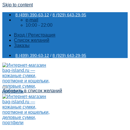
Skip to content
8 (499) 390-63-12
/
8 (929) 643-29-95
e-mail
10:00 - 22:00
Вход / Регистрация
Список желаний
Заказы
8 (499) 390-63-12
/
8 (929) 643-29-95
Добавить в список желаний