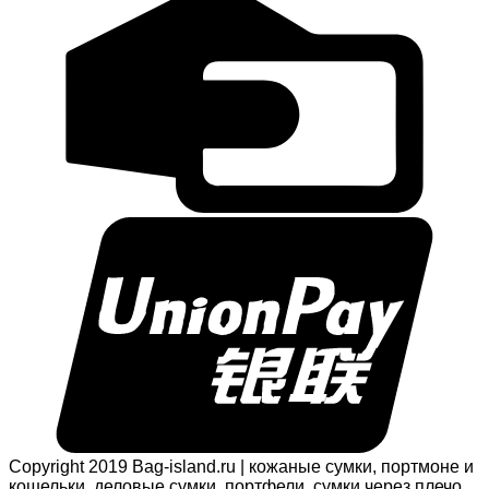
Copyright 2019 Bag-island.ru | кожаные сумки, портмоне и
кошельки, деловые сумки, портфели, сумки через плечо,