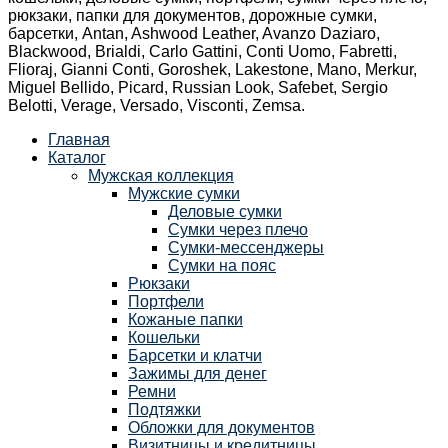
рюкзаки, папки для документов, дорожные сумки,
барсетки, Antan, Ashwood Leather, Avanzo Daziaro,
Blackwood, Brialdi, Carlo Gattini, Conti Uomo, Fabretti,
Flioraj, Gianni Conti, Goroshek, Lakestone, Mano, Merkur,
Miguel Bellido, Picard, Russian Look, Safebet, Sergio
Belotti, Verage, Versado, Visconti, Zemsa.
Главная
Каталог
Мужская коллекция
Мужские сумки
Деловые сумки
Сумки через плечо
Сумки-мессенджеры
Сумки на пояс
Рюкзаки
Портфели
Кожаные папки
Кошельки
Барсетки и клатчи
Зажимы для денег
Ремни
Подтяжки
Обложки для документов
Визитницы и кредитницы