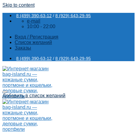
Skip to content
8 (499) 390-63-12
/
8 (929) 643-29-95
e-mail
10:00 - 22:00
Вход / Регистрация
Список желаний
Заказы
8 (499) 390-63-12
/
8 (929) 643-29-95
Добавить в список желаний