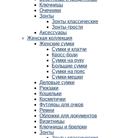
Ключницы
Очечники
Зонты
Зонты классические
Зонты-трости
Аксессуары
Женская коллекция
Женские сумки
Сумки и клатчи
Кросс-боди
Сумки на руку
Большие сумки
Сумки на пояс
Сумки-мешки
Деловые сумки
Рюкзаки
Кошельки
Косметички
Футляры для очков
Ремни
Обложки для документов
Визитницы
Ключницы и брелоки
Зонты
Зонты классические