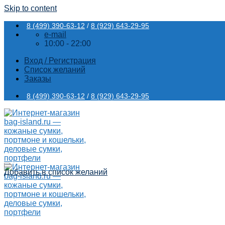
Skip to content
8 (499) 390-63-12
/
8 (929) 643-29-95
e-mail
10:00 - 22:00
Вход / Регистрация
Список желаний
Заказы
8 (499) 390-63-12
/
8 (929) 643-29-95
Добавить в список желаний