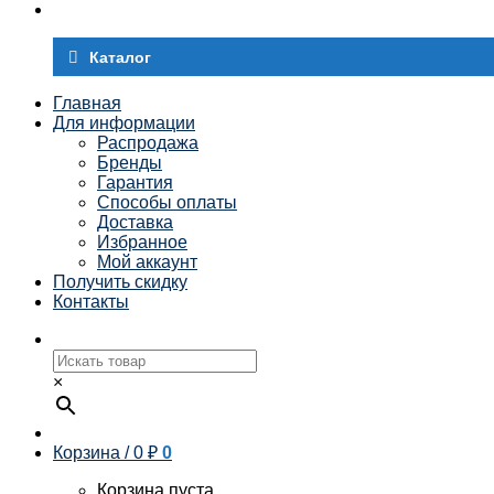
Каталог
Главная
Для информации
Распродажа
Бренды
Гарантия
Способы оплаты
Доставка
Избранное
Мой аккаунт
Получить скидку
Контакты
×
Корзина /
0
₽
0
Корзина пуста.