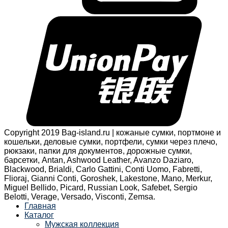
Copyright 2019 Bag-island.ru | кожаные сумки, портмоне и
кошельки, деловые сумки, портфели, сумки через плечо,
рюкзаки, папки для документов, дорожные сумки,
барсетки, Antan, Ashwood Leather, Avanzo Daziaro,
Blackwood, Brialdi, Carlo Gattini, Conti Uomo, Fabretti,
Flioraj, Gianni Conti, Goroshek, Lakestone, Mano, Merkur,
Miguel Bellido, Picard, Russian Look, Safebet, Sergio
Belotti, Verage, Versado, Visconti, Zemsa.
Главная
Каталог
Мужская коллекция