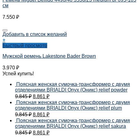
см
7.550
₽
Добавить в список желаний
+
Быстрый просмотр
Мужской ремень Lakestone Bader Brown
3.970
₽
Успей купить!
Поясная женская сумочка-трансформер с двумя
отделениями BRIALDI Onyx (Оникс) relief powder
9.845
₽
8.861
₽
Поясная женская сумочка-трансформер с двумя
отделениями BRIALDI Onyx (Оникс) relief plum
9.845
₽
8.861
₽
Поясная женская сумочка-трансформер с двумя
отделениями BRIALDI Onyx (Оникс) relief sakura
9.845
₽
8.861
₽