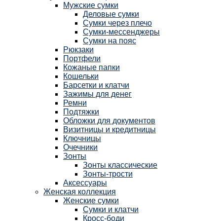
Мужские сумки
Деловые сумки
Сумки через плечо
Сумки-мессенджеры
Сумки на пояс
Рюкзаки
Портфели
Кожаные папки
Кошельки
Барсетки и клатчи
Зажимы для денег
Ремни
Подтяжки
Обложки для документов
Визитницы и кредитницы
Ключницы
Очечники
Зонты
Зонты классические
Зонты-трости
Аксессуары
Женская коллекция
Женские сумки
Сумки и клатчи
Кросс-боди