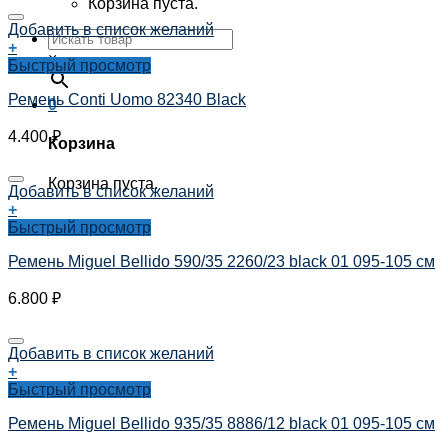
Корзина пуста.
Добавить в список желаний
+
×
Быстрый просмотр
Ремень Conti Uomo 82340 Black
0
4.400
₽
Корзина
Корзина пуста.
Добавить в список желаний
+
Быстрый просмотр
Ремень Miguel Bellido 590/35 2260/23 black 01 095-105 см
6.800
₽
Добавить в список желаний
+
Быстрый просмотр
Ремень Miguel Bellido 935/35 8886/12 black 01 095-105 см