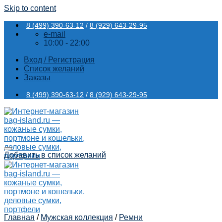
Skip to content
8 (499) 390-63-12
/
8 (929) 643-29-95
e-mail
10:00 - 22:00
Вход / Регистрация
Список желаний
Заказы
8 (499) 390-63-12
/
8 (929) 643-29-95
Добавить в список желаний
Главная
/
Мужская коллекция
/
Ремни