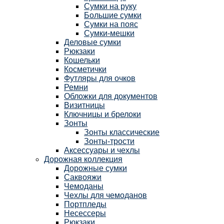
Сумки на руку
Большие сумки
Сумки на пояс
Сумки-мешки
Деловые сумки
Рюкзаки
Кошельки
Косметички
Футляры для очков
Ремни
Обложки для документов
Визитницы
Ключницы и брелоки
Зонты
Зонты классические
Зонты-трости
Аксессуары и чехлы
Дорожная коллекция
Дорожные сумки
Саквояжи
Чемоданы
Чехлы для чемоданов
Портпледы
Несессеры
Рюкзаки