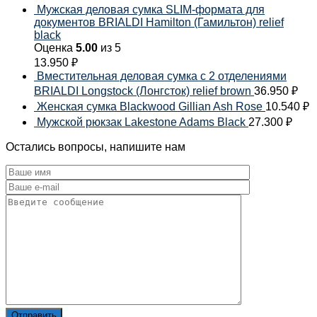
Мужская деловая сумка SLIM-формата для
документов BRIALDI Hamilton (Гамильтон) relief
black
Оценка
5.00
из 5
13.950
₽
Вместительная деловая сумка с 2 отделениями
BRIALDI Longstock (Лонгсток) relief brown
36.950
₽
Женская сумка Blackwood Gillian Ash Rose
10.540
₽
Мужской рюкзак Lakestone Adams Black
27.300
₽
Остались вопросы, напишите нам