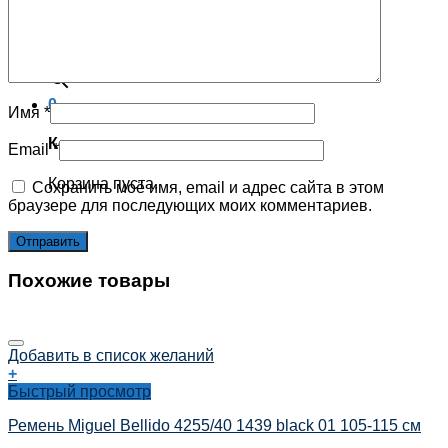
Корзина пуста.
×
0
Имя
*
Корзина
Email
*
Корзина пуста.
Сохранить моё имя, email и адрес сайта в этом
браузере для последующих моих комментариев.
Похожие товары
Добавить в список желаний
+
Быстрый просмотр
Ремень Miguel Bellido 4255/40 1439 black 01 105-115 см