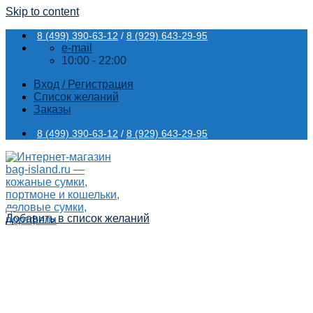
Skip to content
8 (499) 390-63-12
/
8 (929) 643-29-95
e-mail
10:00 - 22:00
Вход / Регистрация
Список желаний
Заказы
8 (499) 390-63-12
/
8 (929) 643-29-95
Добавить в список желаний