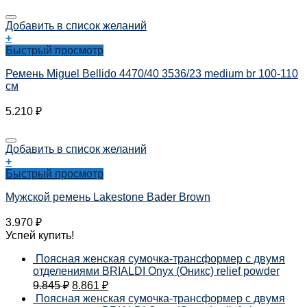
Добавить в список желаний
+
Быстрый просмотр
Ремень Miguel Bellido 4470/40 3536/23 medium br 100-110
см
5.210
₽
Добавить в список желаний
+
Быстрый просмотр
Мужской ремень Lakestone Bader Brown
3.970
₽
Успей купить!
Поясная женская сумочка-трансформер с двумя
отделениями BRIALDI Onyx (Оникс) relief powder
9.845
₽
8.861
₽
Поясная женская сумочка-трансформер с двумя