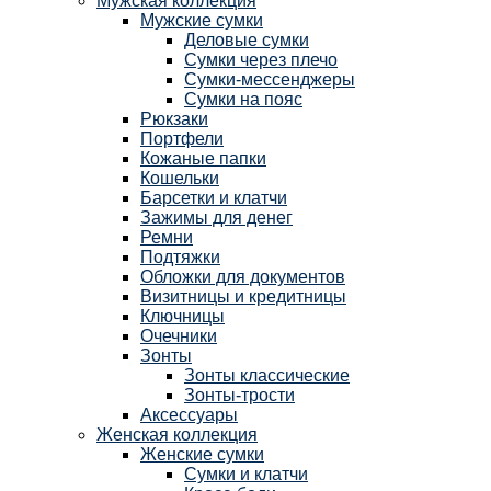
Мужская коллекция
Мужские сумки
Деловые сумки
Сумки через плечо
Сумки-мессенджеры
Сумки на пояс
Рюкзаки
Портфели
Кожаные папки
Кошельки
Барсетки и клатчи
Зажимы для денег
Ремни
Подтяжки
Обложки для документов
Визитницы и кредитницы
Ключницы
Очечники
Зонты
Зонты классические
Зонты-трости
Аксессуары
Женская коллекция
Женские сумки
Сумки и клатчи