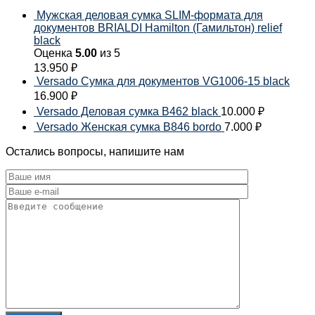
Мужская деловая сумка SLIM-формата для
документов BRIALDI Hamilton (Гамильтон) relief
black
Оценка
5.00
из 5
13.950
₽
Versado Сумка для документов VG1006-15 black
16.900
₽
Versado Деловая сумка B462 black
10.000
₽
Versado Женская сумка B846 bordo
7.000
₽
Остались вопросы, напишите нам