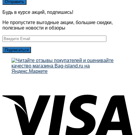
Будь в курсе акций, подпишись!
Не пропустите выгодные акции, большие скидки,
полезные новости и обзоры