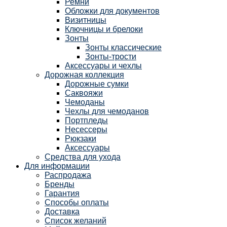
Ремни
Обложки для документов
Визитницы
Ключницы и брелоки
Зонты
Зонты классические
Зонты-трости
Аксессуары и чехлы
Дорожная коллекция
Дорожные сумки
Саквояжи
Чемоданы
Чехлы для чемоданов
Портпледы
Несессеры
Рюкзаки
Аксессуары
Средства для ухода
Для информации
Распродажа
Бренды
Гарантия
Способы оплаты
Доставка
Список желаний