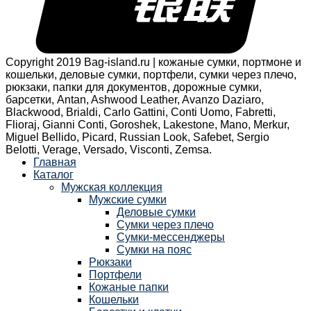
Copyright 2019 Bag-island.ru | кожаные сумки, портмоне и
кошельки, деловые сумки, портфели, сумки через плечо,
рюкзаки, папки для документов, дорожные сумки,
барсетки, Antan, Ashwood Leather, Avanzo Daziaro,
Blackwood, Brialdi, Carlo Gattini, Conti Uomo, Fabretti,
Flioraj, Gianni Conti, Goroshek, Lakestone, Mano, Merkur,
Miguel Bellido, Picard, Russian Look, Safebet, Sergio
Belotti, Verage, Versado, Visconti, Zemsa.
Главная
Каталог
Мужская коллекция
Мужские сумки
Деловые сумки
Сумки через плечо
Сумки-мессенджеры
Сумки на пояс
Рюкзаки
Портфели
Кожаные папки
Кошельки