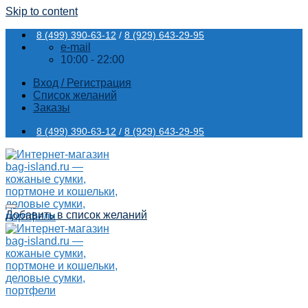
Skip to content
8 (499) 390-63-12
/
8 (929) 643-29-95
e-mail
10:00 - 22:00
Вход / Регистрация
Список желаний
Заказы
8 (499) 390-63-12
/
8 (929) 643-29-95
Добавить в список желаний