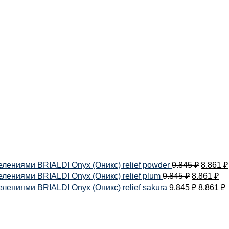
лениями BRIALDI Onyx (Оникс) relief powder
9.845
₽
8.861
₽
ениями BRIALDI Onyx (Оникс) relief plum
9.845
₽
8.861
₽
ениями BRIALDI Onyx (Оникс) relief sakura
9.845
₽
8.861
₽