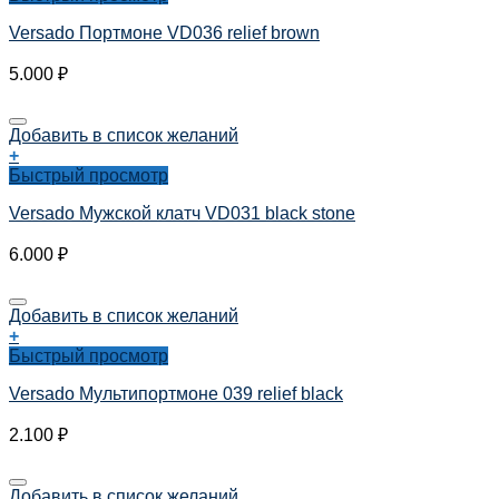
Versado Портмоне VD036 relief brown
5.000
₽
Добавить в список желаний
+
Быстрый просмотр
Versado Мужской клатч VD031 black stone
6.000
₽
Добавить в список желаний
+
Быстрый просмотр
Versado Мультипортмоне 039 relief black
2.100
₽
Добавить в список желаний