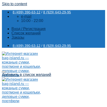
Skip to content
8 (499) 390-63-12
/
8 (929) 643-29-95
e-mail
10:00 - 22:00
Вход / Регистрация
Список желаний
Заказы
8 (499) 390-63-12
/
8 (929) 643-29-95
Добавить в список желаний