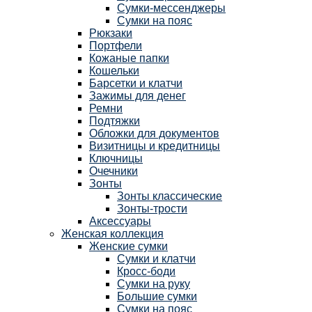
Сумки-мессенджеры
Сумки на пояс
Рюкзаки
Портфели
Кожаные папки
Кошельки
Барсетки и клатчи
Зажимы для денег
Ремни
Подтяжки
Обложки для документов
Визитницы и кредитницы
Ключницы
Очечники
Зонты
Зонты классические
Зонты-трости
Аксессуары
Женская коллекция
Женские сумки
Сумки и клатчи
Кросс-боди
Сумки на руку
Большие сумки
Сумки на пояс