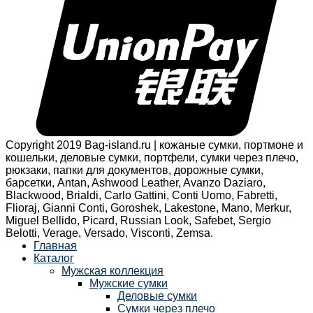
Copyright 2019 Bag-island.ru | кожаные сумки, портмоне и
кошельки, деловые сумки, портфели, сумки через плечо,
рюкзаки, папки для документов, дорожные сумки,
барсетки, Antan, Ashwood Leather, Avanzo Daziaro,
Blackwood, Brialdi, Carlo Gattini, Conti Uomo, Fabretti,
Flioraj, Gianni Conti, Goroshek, Lakestone, Mano, Merkur,
Miguel Bellido, Picard, Russian Look, Safebet, Sergio
Belotti, Verage, Versado, Visconti, Zemsa.
Главная
Каталог
Мужская коллекция
Мужские сумки
Деловые сумки
Сумки через плечо