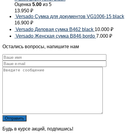
Оценка
5.00
из 5
13.950
₽
Versado Сумка для документов VG1006-15 black
16.900
₽
Versado Деловая сумка B462 black
10.000
₽
Versado Женская сумка B846 bordo
7.000
₽
Остались вопросы, напишите нам
Будь в курсе акций, подпишись!