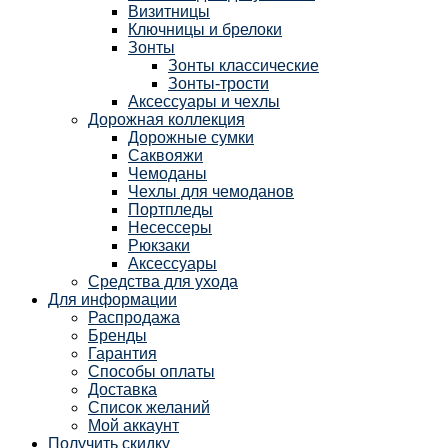
Визитницы
Ключницы и брелоки
Зонты
Зонты классические
Зонты-трости
Аксессуары и чехлы
Дорожная коллекция
Дорожные сумки
Саквояжи
Чемоданы
Чехлы для чемоданов
Портпледы
Несессеры
Рюкзаки
Аксессуары
Средства для ухода
Для информации
Распродажа
Бренды
Гарантия
Способы оплаты
Доставка
Список желаний
Мой аккаунт
Получить скидку