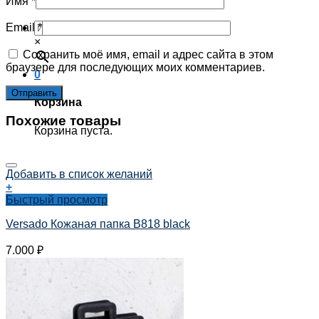
Имя
*
Корзина пуста.
Email
*
×
Сохранить моё имя, email и адрес сайта в этом
браузере для последующих моих комментариев.
0
Корзина
Похожие товары
Корзина пуста.
Добавить в список желаний
+
Быстрый просмотр
Versado Кожаная папка B818 black
7.000
₽