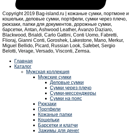
Copyright 2019 Bag-island.ru | кожаные сумки, портмоне и
кошельки, деловые сумки, портфели, сумки через плечо,
рюкзаки, папки для документов, дорожные сумки,
барсетки, Antan, Ashwood Leather, Avanzo Daziaro,
Blackwood, Brialdi, Carlo Gattini, Conti Uomo, Fabretti,
Flioraj, Gianni Conti, Goroshek, Lakestone, Mano, Merkur,
Miguel Bellido, Picard, Russian Look, Safebet, Sergio
Belotti, Verage, Versado, Visconti, Zemsa.
Главная
Каталог
Мужская коллекция
Мужские сумки
Деловые сумки
Сумки через плечо
Сумки-мессенджеры
Сумки на пояс
Рюкзаки
Портфели
Кожаные папки
Кошельки
Барсетки и клатчи
Зажимы для денег