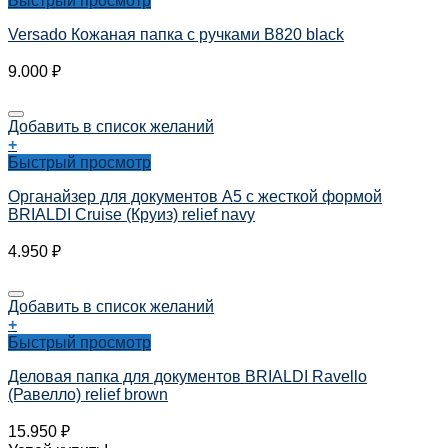
Быстрый просмотр
Versado Кожаная папка с ручками B820 black
9.000
₽
Добавить в список желаний
+
Быстрый просмотр
Органайзер для документов А5 с жесткой формой
BRIALDI Cruise (Круиз) relief navy
4.950
₽
Добавить в список желаний
+
Быстрый просмотр
Деловая папка для документов BRIALDI Ravello
(Равелло) relief brown
15.950
₽