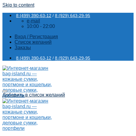
Skip to content
8 (499) 390-63-12
/
8 (929) 643-29-95
e-mail
10:00 - 22:00
Вход / Регистрация
Список желаний
Заказы
8 (499) 390-63-12
/
8 (929) 643-29-95
Добавить в список желаний