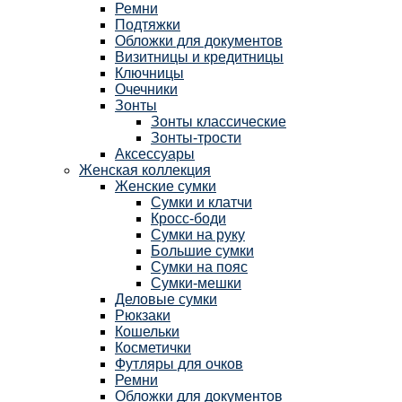
Ремни
Подтяжки
Обложки для документов
Визитницы и кредитницы
Ключницы
Очечники
Зонты
Зонты классические
Зонты-трости
Аксессуары
Женская коллекция
Женские сумки
Сумки и клатчи
Кросс-боди
Сумки на руку
Большие сумки
Сумки на пояс
Сумки-мешки
Деловые сумки
Рюкзаки
Кошельки
Косметички
Футляры для очков
Ремни
Обложки для документов