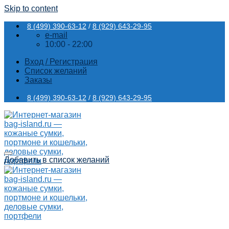
Skip to content
8 (499) 390-63-12
/
8 (929) 643-29-95
e-mail
10:00 - 22:00
Вход / Регистрация
Список желаний
Заказы
8 (499) 390-63-12
/
8 (929) 643-29-95
Добавить в список желаний