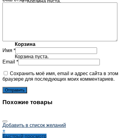
Корзина пуста.
×
0
Корзина
Имя
*
Корзина пуста.
Email
*
Сохранить моё имя, email и адрес сайта в этом
браузере для последующих моих комментариев.
Похожие товары
Добавить в список желаний
+
Быстрый просмотр