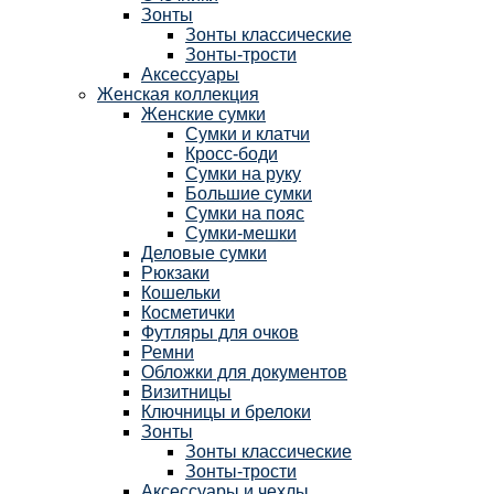
Зонты
Зонты классические
Зонты-трости
Аксессуары
Женская коллекция
Женские сумки
Сумки и клатчи
Кросс-боди
Сумки на руку
Большие сумки
Сумки на пояс
Сумки-мешки
Деловые сумки
Рюкзаки
Кошельки
Косметички
Футляры для очков
Ремни
Обложки для документов
Визитницы
Ключницы и брелоки
Зонты
Зонты классические
Зонты-трости
Аксессуары и чехлы