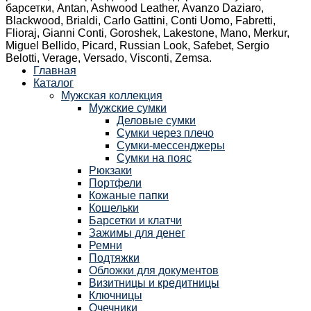
барсетки, Antan, Ashwood Leather, Avanzo Daziaro,
Blackwood, Brialdi, Carlo Gattini, Conti Uomo, Fabretti,
Flioraj, Gianni Conti, Goroshek, Lakestone, Mano, Merkur,
Miguel Bellido, Picard, Russian Look, Safebet, Sergio
Belotti, Verage, Versado, Visconti, Zemsa.
Главная
Каталог
Мужская коллекция
Мужские сумки
Деловые сумки
Сумки через плечо
Сумки-мессенджеры
Сумки на пояс
Рюкзаки
Портфели
Кожаные папки
Кошельки
Барсетки и клатчи
Зажимы для денег
Ремни
Подтяжки
Обложки для документов
Визитницы и кредитницы
Ключницы
Очечники