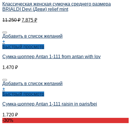
Классическая женская сумочка среднего размера
BRIALDI Devi (Деви) relief mint
11.250
₽
7.875
₽
Добавить в список желаний
+
Быстрый просмотр
Сумка-шоппер Antan 1-111 from antan with lov
1.470
₽
Добавить в список желаний
+
Быстрый просмотр
Сумка-шоппер Antan 1-111 raisin in paris/bei
1.720
₽
-30%