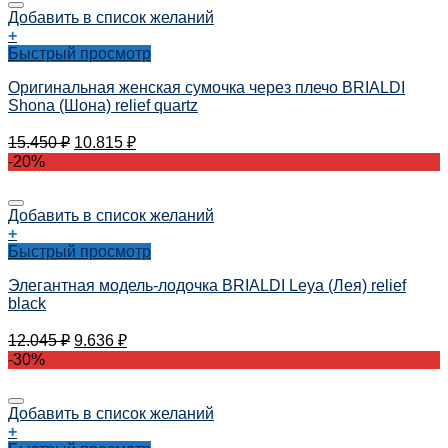
Добавить в список желаний
+
Быстрый просмотр
Оригинальная женская сумочка через плечо BRIALDI
Shona (Шона) relief quartz
15.450
₽
10.815
₽
-20%
Добавить в список желаний
+
Быстрый просмотр
Элегантная модель-лодочка BRIALDI Leya (Лея) relief
black
12.045
₽
9.636
₽
-30%
Добавить в список желаний
+