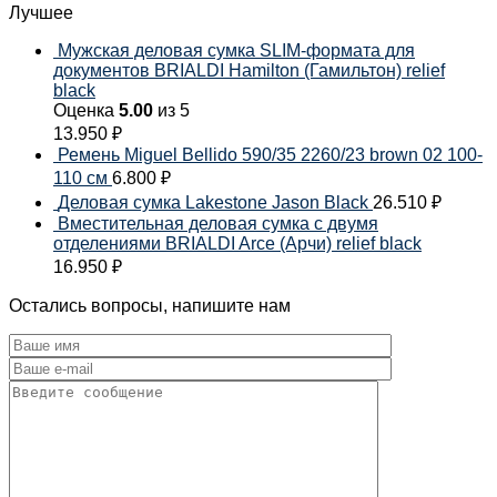
Лучшее
Мужская деловая сумка SLIM-формата для
документов BRIALDI Hamilton (Гамильтон) relief
black
Оценка
5.00
из 5
13.950
₽
Ремень Miguel Bellido 590/35 2260/23 brown 02 100-
110 см
6.800
₽
Деловая сумка Lakestone Jason Black
26.510
₽
Вместительная деловая сумка с двумя
отделениями BRIALDI Arce (Арчи) relief black
16.950
₽
Остались вопросы, напишите нам