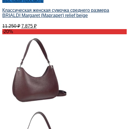
Быстрый просмотр
Классическая женская сумочка среднего размера
BRIALDI Margaret (Маргарет) relief beige
11.250
₽
7.875
₽
-20%