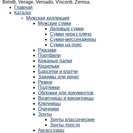
Belotti, Verage, Versado, Visconti, Zemsa.
Главная
Каталог
Мужская коллекция
Мужские сумки
Деловые сумки
Сумки через плечо
Сумки-мессенджеры
Сумки на пояс
Рюкзаки
Портфели
Кожаные папки
Кошельки
Барсетки и клатчи
Зажимы для денег
Ремни
Подтяжки
Обложки для документов
Визитницы и кредитницы
Ключницы
Очечники
Зонты
Зонты классические
Зонты-трости
Аксессуары