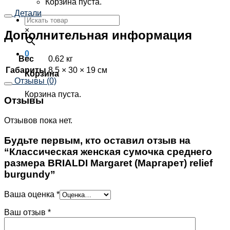
Корзина пуста.
Детали
×
Дополнительная информация
0
Вес
0.62 кг
Габариты
8.5 × 30 × 19 см
Корзина
Отзывы (0)
Корзина пуста.
Отзывы
Отзывов пока нет.
Будьте первым, кто оставил отзыв на
“Классическая женская сумочка среднего
размера BRIALDI Margaret (Маргарет) relief
burgundy”
Ваша оценка
*
Ваш отзыв
*