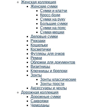
Женская коллекция
Женские сумки
Сумки и клатчи
Кросс-боди
Сумки на руку
Большие сумки
Сумки на пояс
Сумки-мешки
Деловые сумки
Рюкзаки
Кошельки
Косметички
Футляры для очков
Ремни
Обложки для документов
Визитницы
Ключницы и брелоки
Зонты
Зонты классические
Зонты-трости
Аксессуары и чехлы
Дорожная коллекция
Дорожные сумки
Саквояжи
Чемоданы