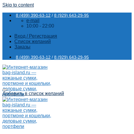
Skip to content
8 (499) 390-63-12
/
8 (929) 643-29-95
e-mail
10:00 - 22:00
Вход / Регистрация
Список желаний
Заказы
8 (499) 390-63-12
/
8 (929) 643-29-95
Добавить в список желаний