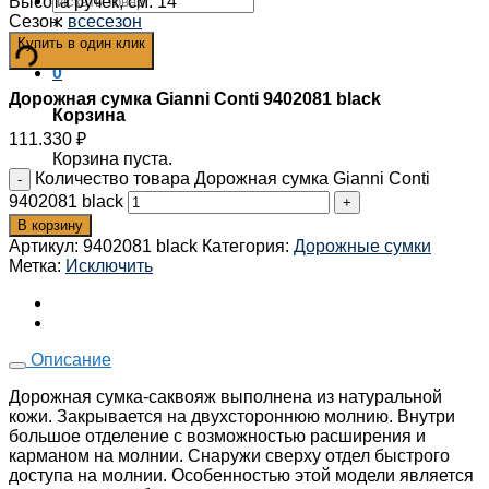
Высота ручек, см
:
14
Сезон
:
всесезон
×
Купить в один клик
0
Дорожная сумка Gianni Conti 9402081 black
Корзина
111.330
₽
Корзина пуста.
Количество товара Дорожная сумка Gianni Conti
9402081 black
В корзину
Артикул:
9402081 black
Категория:
Дорожные сумки
Метка:
Исключить
Описание
Дорожная сумка-саквояж выполнена из натуральной
кожи. Закрывается на двухстороннюю молнию. Внутри
большое отделение с возможностью расширения и
карманом на молнии. Снаружи сверху отдел быстрого
доступа на молнии. Особенностью этой модели является