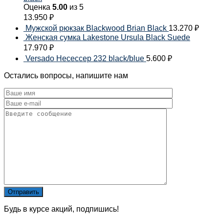
Оценка
5.00
из 5
13.950
₽
Мужской рюкзак Blackwood Brian Black
13.270
₽
Женская сумка Lakestone Ursula Black Suede
17.970
₽
Versado Несессер 232 black/blue
5.600
₽
Остались вопросы, напишите нам
Будь в курсе акций, подпишись!