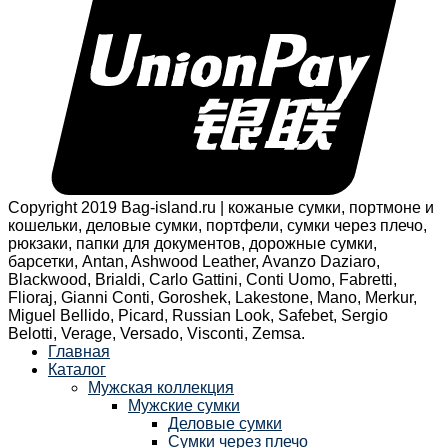
Copyright 2019 Bag-island.ru | кожаные сумки, портмоне и
кошельки, деловые сумки, портфели, сумки через плечо,
рюкзаки, папки для документов, дорожные сумки,
барсетки, Antan, Ashwood Leather, Avanzo Daziaro,
Blackwood, Brialdi, Carlo Gattini, Conti Uomo, Fabretti,
Flioraj, Gianni Conti, Goroshek, Lakestone, Mano, Merkur,
Miguel Bellido, Picard, Russian Look, Safebet, Sergio
Belotti, Verage, Versado, Visconti, Zemsa.
Главная
Каталог
Мужская коллекция
Мужские сумки
Деловые сумки
Сумки через плечо