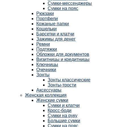
Сумки-мессенджеры
Сумки на пояс
Рюкзаки
Портфели
Кожаные папки
Кошельки
Барсетки и клатчи
Зажимы для денег
Ремни
Подтяжки
Обложки для документов
Визитницы и кредитницы
Ключницы
Очечники
Зонты
Зонты классические
Зонты-трости
Аксессуары
Женская коллекция
Женские сумки
Сумки и клатчи
Кросс-боди
Сумки на руку
Большие сумки
Сумки на пояс