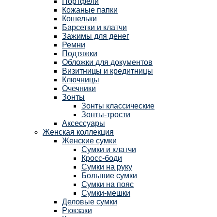
Портфели
Кожаные папки
Кошельки
Барсетки и клатчи
Зажимы для денег
Ремни
Подтяжки
Обложки для документов
Визитницы и кредитницы
Ключницы
Очечники
Зонты
Зонты классические
Зонты-трости
Аксессуары
Женская коллекция
Женские сумки
Сумки и клатчи
Кросс-боди
Сумки на руку
Большие сумки
Сумки на пояс
Сумки-мешки
Деловые сумки
Рюкзаки