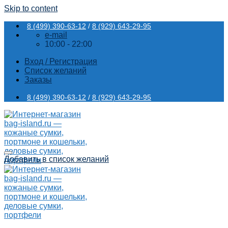
Skip to content
8 (499) 390-63-12
/
8 (929) 643-29-95
e-mail
10:00 - 22:00
Вход / Регистрация
Список желаний
Заказы
8 (499) 390-63-12
/
8 (929) 643-29-95
Добавить в список желаний