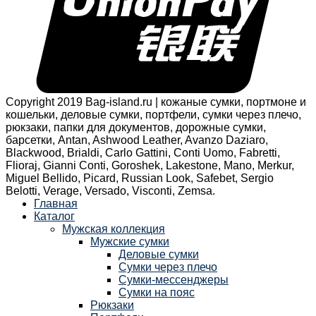
Copyright 2019 Bag-island.ru | кожаные сумки, портмоне и
кошельки, деловые сумки, портфели, сумки через плечо,
рюкзаки, папки для документов, дорожные сумки,
барсетки, Antan, Ashwood Leather, Avanzo Daziaro,
Blackwood, Brialdi, Carlo Gattini, Conti Uomo, Fabretti,
Flioraj, Gianni Conti, Goroshek, Lakestone, Mano, Merkur,
Miguel Bellido, Picard, Russian Look, Safebet, Sergio
Belotti, Verage, Versado, Visconti, Zemsa.
Главная
Каталог
Мужская коллекция
Мужские сумки
Деловые сумки
Сумки через плечо
Сумки-мессенджеры
Сумки на пояс
Рюкзаки