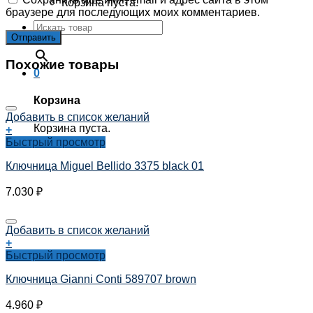
Корзина пуста.
браузере для последующих моих комментариев.
×
Похожие товары
0
Корзина
Добавить в список желаний
Корзина пуста.
+
Быстрый просмотр
Ключница Miguel Bellido 3375 black 01
7.030
₽
Добавить в список желаний
+
Быстрый просмотр
Ключница Gianni Conti 589707 brown
4.960
₽