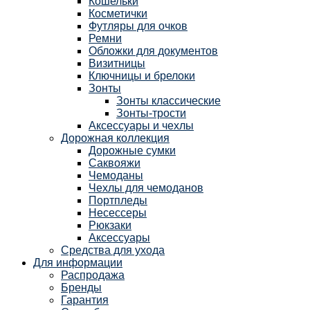
Кошельки
Косметички
Футляры для очков
Ремни
Обложки для документов
Визитницы
Ключницы и брелоки
Зонты
Зонты классические
Зонты-трости
Аксессуары и чехлы
Дорожная коллекция
Дорожные сумки
Саквояжи
Чемоданы
Чехлы для чемоданов
Портпледы
Несессеры
Рюкзаки
Аксессуары
Средства для ухода
Для информации
Распродажа
Бренды
Гарантия