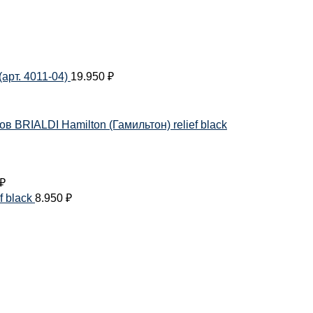
арт. 4011-04)
19.950
₽
 BRIALDI Hamilton (Гамильтон) relief black
₽
f black
8.950
₽