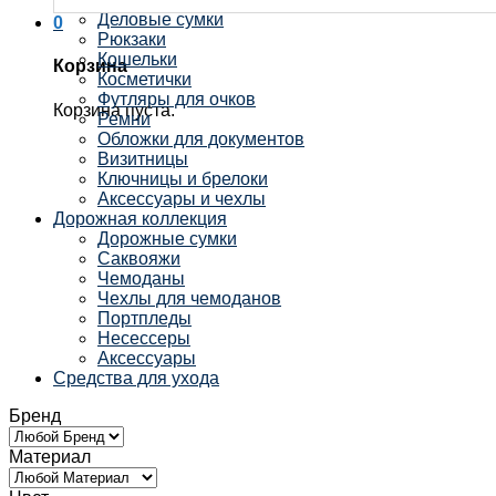
Деловые сумки
0
Рюкзаки
Кошельки
Корзина
Косметички
Футляры для очков
Корзина пуста.
Ремни
Обложки для документов
Визитницы
Ключницы и брелоки
Аксессуары и чехлы
Дорожная коллекция
Дорожные сумки
Саквояжи
Чемоданы
Чехлы для чемоданов
Портпледы
Несессеры
Аксессуары
Средства для ухода
Бренд
Материал