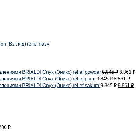
 (Взгляд) relief navy
лениями BRIALDI Onyx (Оникс) relief powder
9.845
₽
8.861
₽
ениями BRIALDI Onyx (Оникс) relief plum
9.845
₽
8.861
₽
ениями BRIALDI Onyx (Оникс) relief sakura
9.845
₽
8.861
₽
280
₽