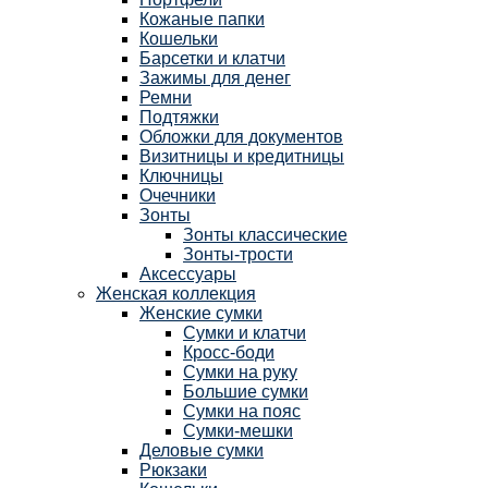
Кожаные папки
Кошельки
Барсетки и клатчи
Зажимы для денег
Ремни
Подтяжки
Обложки для документов
Визитницы и кредитницы
Ключницы
Очечники
Зонты
Зонты классические
Зонты-трости
Аксессуары
Женская коллекция
Женские сумки
Сумки и клатчи
Кросс-боди
Сумки на руку
Большие сумки
Сумки на пояс
Сумки-мешки
Деловые сумки
Рюкзаки