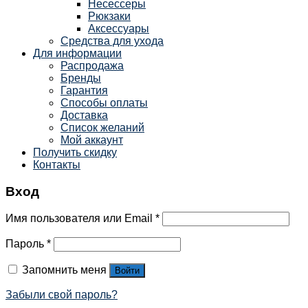
Несессеры
Рюкзаки
Аксессуары
Средства для ухода
Для информации
Распродажа
Бренды
Гарантия
Способы оплаты
Доставка
Список желаний
Мой аккаунт
Получить скидку
Контакты
Вход
Имя пользователя или Email
*
Пароль
*
Запомнить меня
Войти
Забыли свой пароль?