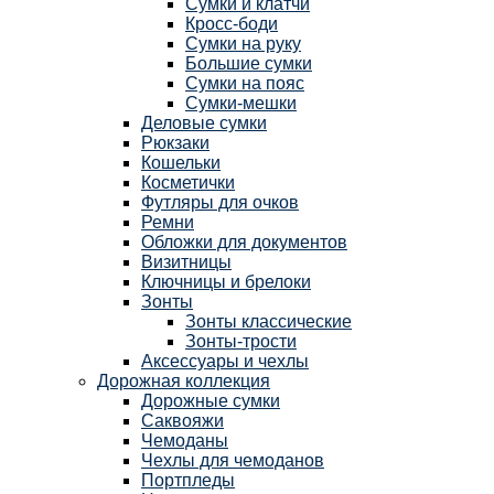
Сумки и клатчи
Кросс-боди
Сумки на руку
Большие сумки
Сумки на пояс
Сумки-мешки
Деловые сумки
Рюкзаки
Кошельки
Косметички
Футляры для очков
Ремни
Обложки для документов
Визитницы
Ключницы и брелоки
Зонты
Зонты классические
Зонты-трости
Аксессуары и чехлы
Дорожная коллекция
Дорожные сумки
Саквояжи
Чемоданы
Чехлы для чемоданов
Портпледы