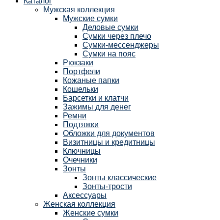
Каталог
Мужская коллекция
Мужские сумки
Деловые сумки
Сумки через плечо
Сумки-мессенджеры
Сумки на пояс
Рюкзаки
Портфели
Кожаные папки
Кошельки
Барсетки и клатчи
Зажимы для денег
Ремни
Подтяжки
Обложки для документов
Визитницы и кредитницы
Ключницы
Очечники
Зонты
Зонты классические
Зонты-трости
Аксессуары
Женская коллекция
Женские сумки