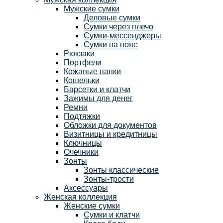
Мужские сумки
Деловые сумки
Сумки через плечо
Сумки-мессенджеры
Сумки на пояс
Рюкзаки
Портфели
Кожаные папки
Кошельки
Барсетки и клатчи
Зажимы для денег
Ремни
Подтяжки
Обложки для документов
Визитницы и кредитницы
Ключницы
Очечники
Зонты
Зонты классические
Зонты-трости
Аксессуары
Женская коллекция
Женские сумки
Сумки и клатчи