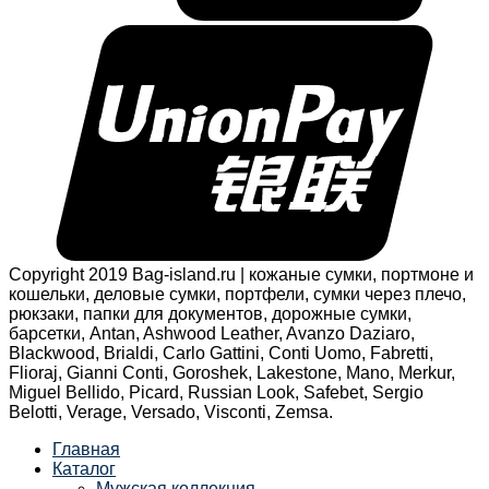
Copyright 2019 Bag-island.ru | кожаные сумки, портмоне и
кошельки, деловые сумки, портфели, сумки через плечо,
рюкзаки, папки для документов, дорожные сумки,
барсетки, Antan, Ashwood Leather, Avanzo Daziaro,
Blackwood, Brialdi, Carlo Gattini, Conti Uomo, Fabretti,
Flioraj, Gianni Conti, Goroshek, Lakestone, Mano, Merkur,
Miguel Bellido, Picard, Russian Look, Safebet, Sergio
Belotti, Verage, Versado, Visconti, Zemsa.
Главная
Каталог
Мужская коллекция