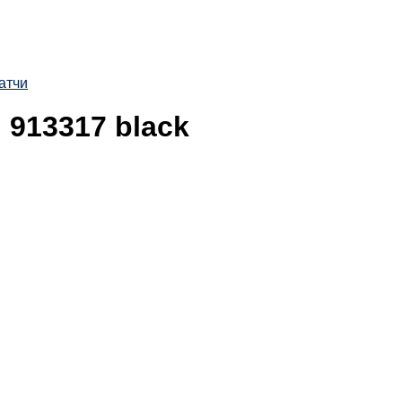
атчи
 913317 black