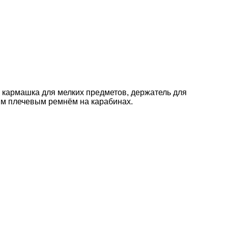
а кармашка для мелких предметов, держатель для
ым плечевым ремнём на карабинах.