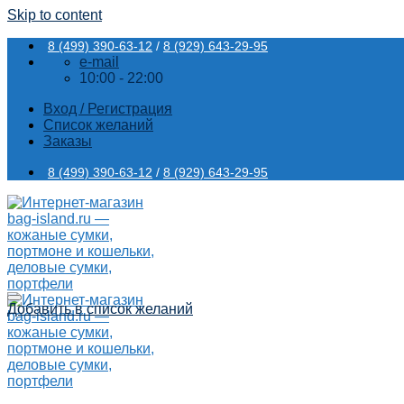
Skip to content
8 (499) 390-63-12
/
8 (929) 643-29-95
e-mail
10:00 - 22:00
Вход / Регистрация
Список желаний
Заказы
8 (499) 390-63-12
/
8 (929) 643-29-95
Добавить в список желаний