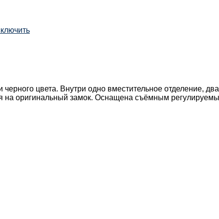
ключить
 черного цвета. Внутри одно вместительное отделение, дв
тся на оригинальный замок. Оснащена съёмным регулируем