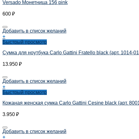
Versado Монетница 156 pink
600
₽
Добавить в список желаний
+
Быстрый просмотр
Сумка для ноутбука Carlo Gattini Fratello black (арт. 1014-01
13.950
₽
Добавить в список желаний
+
Быстрый просмотр
Кожаная женская сумка Carlo Gattini Cesine black (арт. 800
3.950
₽
Добавить в список желаний
+