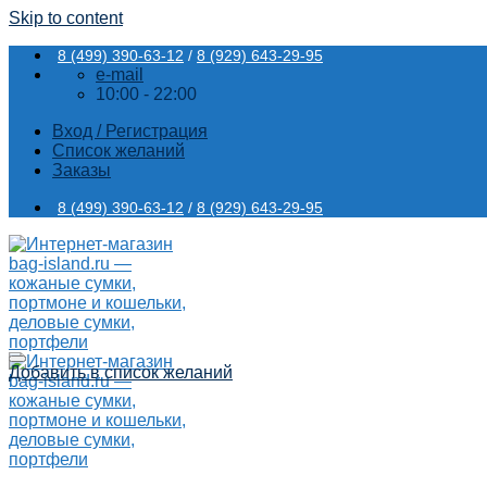
Skip to content
8 (499) 390-63-12
/
8 (929) 643-29-95
e-mail
10:00 - 22:00
Вход / Регистрация
Список желаний
Заказы
8 (499) 390-63-12
/
8 (929) 643-29-95
Добавить в список желаний