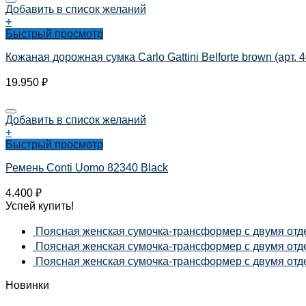
Добавить в список желаний
+
Быстрый просмотр
Кожаная дорожная сумка Carlo Gattini Belforte brown (арт. 
19.950
₽
Добавить в список желаний
+
Быстрый просмотр
Ремень Conti Uomo 82340 Black
4.400
₽
Успей купить!
Поясная женская сумочка-трансформер с двумя отде
Поясная женская сумочка-трансформер с двумя отдел
Поясная женская сумочка-трансформер с двумя отдел
Новинки