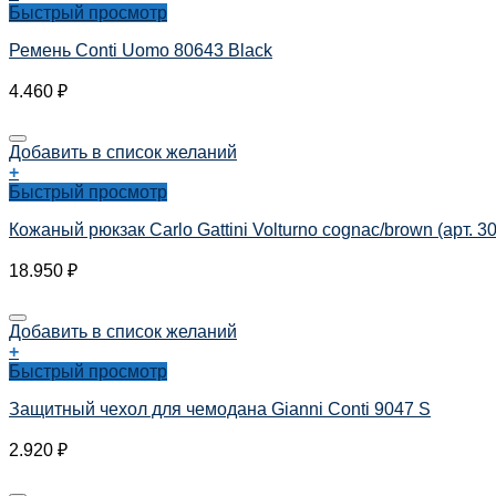
Быстрый просмотр
Ремень Conti Uomo 80643 Black
4.460
₽
Добавить в список желаний
+
Быстрый просмотр
Кожаный рюкзак Carlo Gattini Volturno cognac/brown (арт. 3
18.950
₽
Добавить в список желаний
+
Быстрый просмотр
Защитный чехол для чемодана Gianni Conti 9047 S
2.920
₽