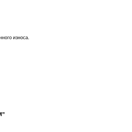
ного износа.
M”