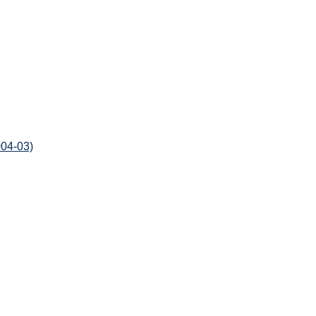
004-03)