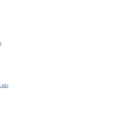
)
1-01)