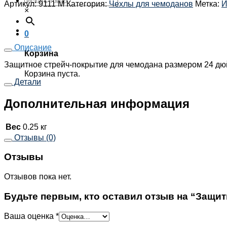
Артикул:
9111 M
Категория:
Чехлы для чемоданов
Метка:
И
×
0
Описание
Корзина
Защитное стрейч-покрытие для чемодана размером 24 дюй
Корзина пуста.
Детали
Дополнительная информация
Вес
0.25 кг
Отзывы (0)
Отзывы
Отзывов пока нет.
Будьте первым, кто оставил отзыв на “Защит
Ваша оценка
*