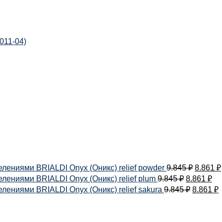
4011-04)
лениями BRIALDI Onyx (Оникс) relief powder
9.845
₽
8.861
₽
ениями BRIALDI Onyx (Оникс) relief plum
9.845
₽
8.861
₽
ениями BRIALDI Onyx (Оникс) relief sakura
9.845
₽
8.861
₽