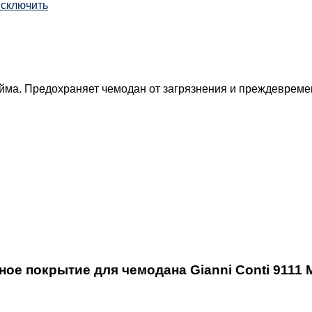
сключить
ма. Предохраняет чемодан от загрязнения и преждевремен
ное покрытие для чемодана Gianni Conti 9111 