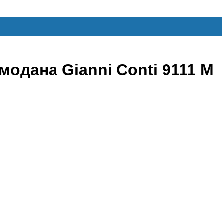
одана Gianni Conti 9111 M