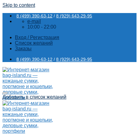
Skip to content
8 (499) 390-63-12
/
8 (929) 643-29-95
e-mail
10:00 - 22:00
Вход / Регистрация
Список желаний
Заказы
8 (499) 390-63-12
/
8 (929) 643-29-95
Добавить в список желаний