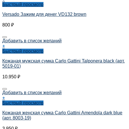
Быстрый просмотр
Versado Зажим для денег VD132 brown
800
₽
Добавить в список желаний
+
Быстрый просмотр
Кожаная мужская сумка Carlo Gattini Talponera black (арт.
5019-01)
10.950
₽
Добавить в список желаний
+
Быстрый просмотр
Кожаная женская сумка Carlo Gattini Amendola dark blue
(арт. 8003-19)
3.950
₽