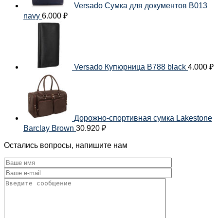
Versado Сумка для документов B013
navy
6.000
₽
Versado Купюрница B788 black
4.000
₽
Дорожно-спортивная сумка Lakestone
Barclay Brown
30.920
₽
Остались вопросы, напишите нам