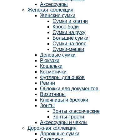
Аксессуары
Женская коллекция
Женские сумки
Сумки и клатчи
Кросс-боди
Сумки на руку
Большие сумки
Сумки на пояс
Сумки-мешки
Деловые сумки
Рюкзаки
Кошельки
Косметички
Футляры для очков
Ремни
Обложки для документов
Визитницы
Ключницы и брелоки
Зонты
Зонты классические
Зонты-трости
Аксессуары и чехлы
Дорожная коллекция
Дорожные сумки
Саквояжи