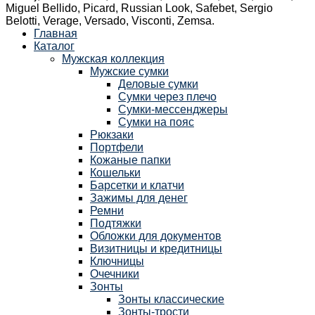
Miguel Bellido, Picard, Russian Look, Safebet, Sergio
Belotti, Verage, Versado, Visconti, Zemsa.
Главная
Каталог
Мужская коллекция
Мужские сумки
Деловые сумки
Сумки через плечо
Сумки-мессенджеры
Сумки на пояс
Рюкзаки
Портфели
Кожаные папки
Кошельки
Барсетки и клатчи
Зажимы для денег
Ремни
Подтяжки
Обложки для документов
Визитницы и кредитницы
Ключницы
Очечники
Зонты
Зонты классические
Зонты-трости