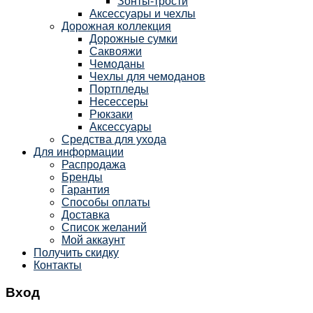
Зонты-трости
Аксессуары и чехлы
Дорожная коллекция
Дорожные сумки
Саквояжи
Чемоданы
Чехлы для чемоданов
Портпледы
Несессеры
Рюкзаки
Аксессуары
Средства для ухода
Для информации
Распродажа
Бренды
Гарантия
Способы оплаты
Доставка
Список желаний
Мой аккаунт
Получить скидку
Контакты
Вход