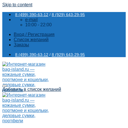
Skip to content
8 (499) 390-63-12
/
8 (929) 643-29-95
e-mail
10:00 - 22:00
Вход / Регистрация
Список желаний
Заказы
8 (499) 390-63-12
/
8 (929) 643-29-95
Добавить в список желаний