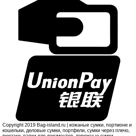
Copyright 2019 Bag-island.ru | кожаные сумки, портмоне и
кошельки, деловые сумки, портфели, сумки через плечо,
рюкзаки, папки для документов, дорожные сумки,