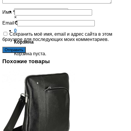
Корзина пуста.
Имя
*
×
Email
*
0
Сохранить моё имя, email и адрес сайта в этом
браузере для последующих моих комментариев.
Корзина
Корзина пуста.
Похожие товары