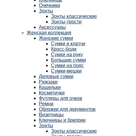
Очечники
Зонты
Зонты классические
Зонты-трости
Аксессуары
Женская коллекция
Женские сумки
Сумки и клатчи
Кросс-боди
Сумки на руку
Большие сумки
Сумки на пояс
Сумки-мешки
Деловые сумки
Рюкзаки
Кошельки
Косметички
Футляры для очков
Ремни
Обложки для документов
Визитницы
Ключницы и брелоки
Зонты
Зонты классические