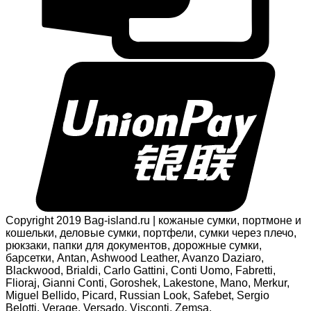
Copyright 2019 Bag-island.ru | кожаные сумки, портмоне и
кошельки, деловые сумки, портфели, сумки через плечо,
рюкзаки, папки для документов, дорожные сумки,
барсетки, Antan, Ashwood Leather, Avanzo Daziaro,
Blackwood, Brialdi, Carlo Gattini, Conti Uomo, Fabretti,
Flioraj, Gianni Conti, Goroshek, Lakestone, Mano, Merkur,
Miguel Bellido, Picard, Russian Look, Safebet, Sergio
Belotti, Verage, Versado, Visconti, Zemsa.