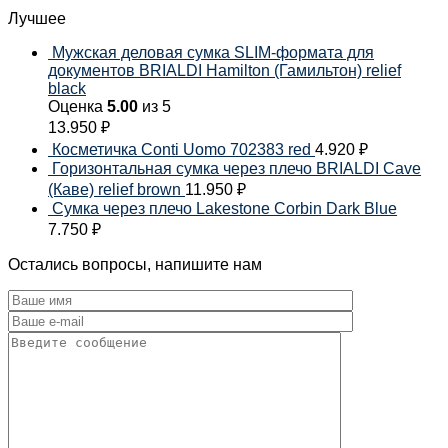
Лучшее
Мужская деловая сумка SLIM-формата для
документов BRIALDI Hamilton (Гамильтон) relief
black
Оценка
5.00
из 5
13.950
₽
Косметичка Conti Uomo 702383 red
4.920
₽
Горизонтальная сумка через плечо BRIALDI Cave
(Каве) relief brown
11.950
₽
Сумка через плечо Lakestone Corbin Dark Blue
7.750
₽
Остались вопросы, напишите нам