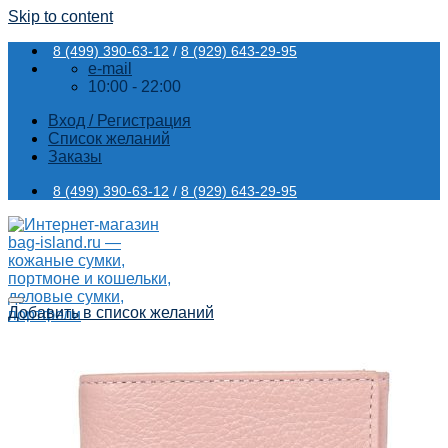
Skip to content
8 (499) 390-63-12
/
8 (929) 643-29-95
e-mail
10:00 - 22:00
Вход / Регистрация
Список желаний
Заказы
8 (499) 390-63-12
/
8 (929) 643-29-95
Добавить в список желаний