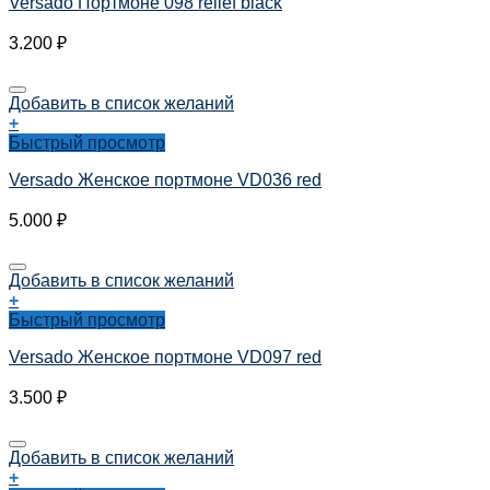
Versado Портмоне 098 relief black
3.200
₽
Добавить в список желаний
+
Быстрый просмотр
Versado Женское портмоне VD036 red
5.000
₽
Добавить в список желаний
+
Быстрый просмотр
Versado Женское портмоне VD097 red
3.500
₽
Добавить в список желаний
+