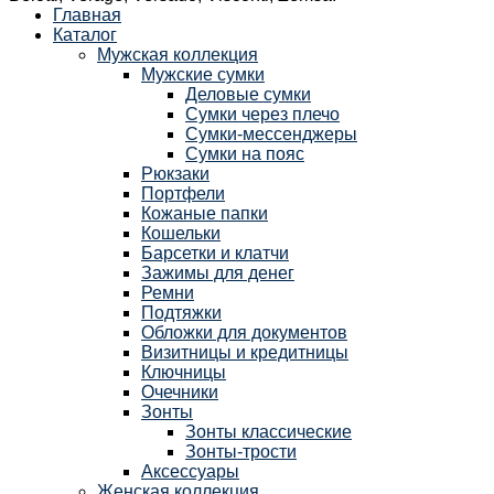
Главная
Каталог
Мужская коллекция
Мужские сумки
Деловые сумки
Сумки через плечо
Сумки-мессенджеры
Сумки на пояс
Рюкзаки
Портфели
Кожаные папки
Кошельки
Барсетки и клатчи
Зажимы для денег
Ремни
Подтяжки
Обложки для документов
Визитницы и кредитницы
Ключницы
Очечники
Зонты
Зонты классические
Зонты-трости
Аксессуары
Женская коллекция