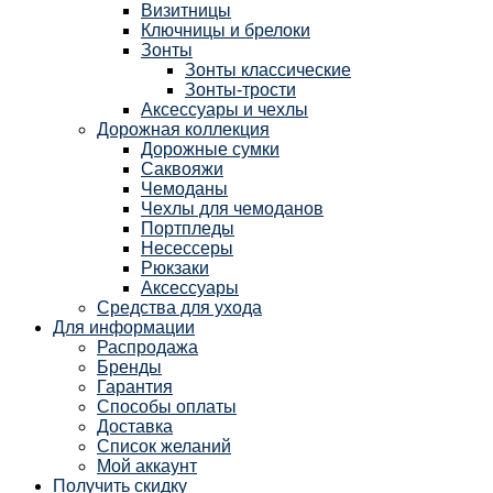
Визитницы
Ключницы и брелоки
Зонты
Зонты классические
Зонты-трости
Аксессуары и чехлы
Дорожная коллекция
Дорожные сумки
Саквояжи
Чемоданы
Чехлы для чемоданов
Портпледы
Несессеры
Рюкзаки
Аксессуары
Средства для ухода
Для информации
Распродажа
Бренды
Гарантия
Способы оплаты
Доставка
Список желаний
Мой аккаунт
Получить скидку