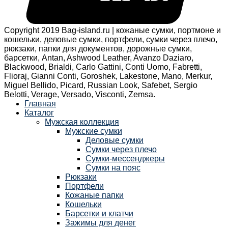
Copyright 2019 Bag-island.ru | кожаные сумки, портмоне и
кошельки, деловые сумки, портфели, сумки через плечо,
рюкзаки, папки для документов, дорожные сумки,
барсетки, Antan, Ashwood Leather, Avanzo Daziaro,
Blackwood, Brialdi, Carlo Gattini, Conti Uomo, Fabretti,
Flioraj, Gianni Conti, Goroshek, Lakestone, Mano, Merkur,
Miguel Bellido, Picard, Russian Look, Safebet, Sergio
Belotti, Verage, Versado, Visconti, Zemsa.
Главная
Каталог
Мужская коллекция
Мужские сумки
Деловые сумки
Сумки через плечо
Сумки-мессенджеры
Сумки на пояс
Рюкзаки
Портфели
Кожаные папки
Кошельки
Барсетки и клатчи
Зажимы для денег