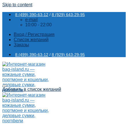
Skip to content
8 (499) 390-63-12
/
8 (929) 643-29-95
e-mail
10:00 - 22:00
Вход / Регистрация
Список желаний
Заказы
8 (499) 390-63-12
/
8 (929) 643-29-95
Добавить в список желаний