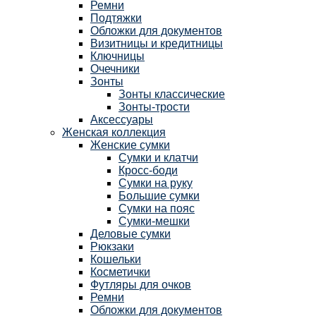
Ремни
Подтяжки
Обложки для документов
Визитницы и кредитницы
Ключницы
Очечники
Зонты
Зонты классические
Зонты-трости
Аксессуары
Женская коллекция
Женские сумки
Сумки и клатчи
Кросс-боди
Сумки на руку
Большие сумки
Сумки на пояс
Сумки-мешки
Деловые сумки
Рюкзаки
Кошельки
Косметички
Футляры для очков
Ремни
Обложки для документов