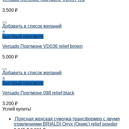
3.500
₽
Добавить в список желаний
+
Быстрый просмотр
Versado Портмоне VD036 relief brown
5.000
₽
Добавить в список желаний
+
Быстрый просмотр
Versado Портмоне 098 relief black
3.200
₽
Успей купить!
Поясная женская сумочка-трансформер с двумя
отделениями BRIALDI Onyx (Оникс) relief powder