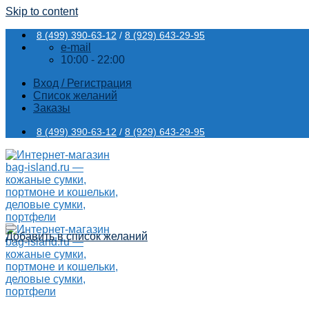
Skip to content
8 (499) 390-63-12
/
8 (929) 643-29-95
e-mail
10:00 - 22:00
Вход / Регистрация
Список желаний
Заказы
8 (499) 390-63-12
/
8 (929) 643-29-95
Добавить в список желаний