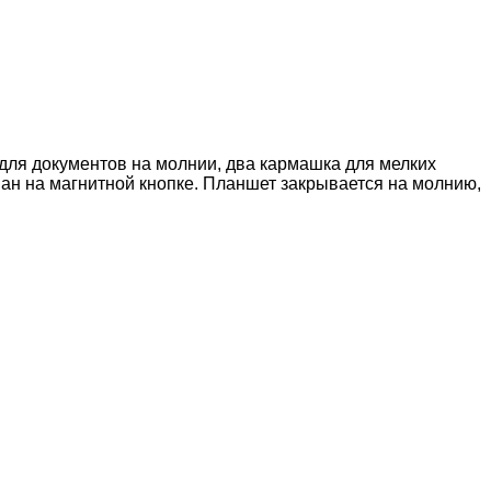
для документов на молнии, два кармашка для мелких
ман на магнитной кнопке. Планшет закрывается на молнию,