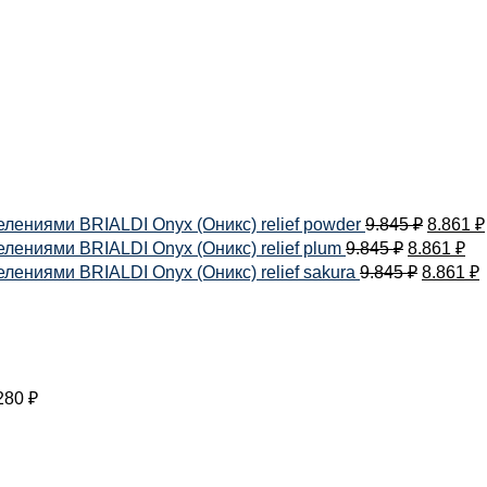
лениями BRIALDI Onyx (Оникс) relief powder
9.845
₽
8.861
₽
ениями BRIALDI Onyx (Оникс) relief plum
9.845
₽
8.861
₽
ениями BRIALDI Onyx (Оникс) relief sakura
9.845
₽
8.861
₽
280
₽