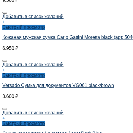
9.560
₽
Добавить в список желаний
+
Быстрый просмотр
Кожаная мужская сумка Carlo Gattini Moretta black (арт. 504
6.950
₽
Добавить в список желаний
+
Быстрый просмотр
Versado Сумка для документов VG061 black/brown
3.600
₽
Добавить в список желаний
+
Быстрый просмотр