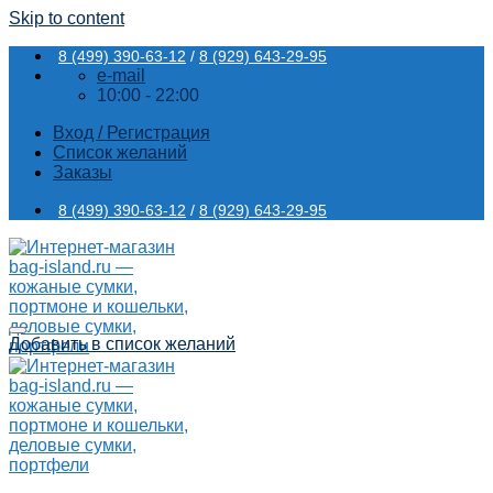
Skip to content
8 (499) 390-63-12
/
8 (929) 643-29-95
e-mail
10:00 - 22:00
Вход / Регистрация
Список желаний
Заказы
8 (499) 390-63-12
/
8 (929) 643-29-95
Добавить в список желаний