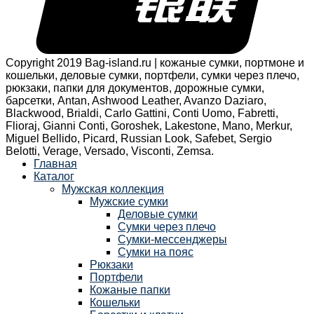
Copyright 2019 Bag-island.ru | кожаные сумки, портмоне и
кошельки, деловые сумки, портфели, сумки через плечо,
рюкзаки, папки для документов, дорожные сумки,
барсетки, Antan, Ashwood Leather, Avanzo Daziaro,
Blackwood, Brialdi, Carlo Gattini, Conti Uomo, Fabretti,
Flioraj, Gianni Conti, Goroshek, Lakestone, Mano, Merkur,
Miguel Bellido, Picard, Russian Look, Safebet, Sergio
Belotti, Verage, Versado, Visconti, Zemsa.
Главная
Каталог
Мужская коллекция
Мужские сумки
Деловые сумки
Сумки через плечо
Сумки-мессенджеры
Сумки на пояс
Рюкзаки
Портфели
Кожаные папки
Кошельки