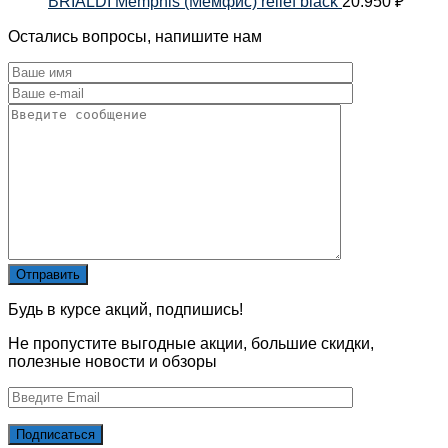
BRIALDI Memphis (Мемфис) relief black
20.950
₽
Остались вопросы, напишите нам
Будь в курсе акций, подпишись!
Не пропустите выгодные акции, большие скидки,
полезные новости и обзоры