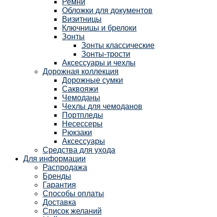
Ремни
Обложки для документов
Визитницы
Ключницы и брелоки
Зонты
Зонты классические
Зонты-трости
Аксессуары и чехлы
Дорожная коллекция
Дорожные сумки
Саквояжи
Чемоданы
Чехлы для чемоданов
Портпледы
Несессеры
Рюкзаки
Аксессуары
Средства для ухода
Для информации
Распродажа
Бренды
Гарантия
Способы оплаты
Доставка
Список желаний