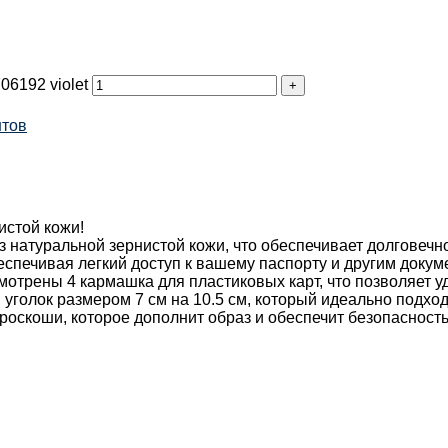
6192 violet
нтов
истой кожи!
 натуральной зернистой кожи, что обеспечивает долговечн
спечивая легкий доступ к вашему паспорту и другим докум
отрены 4 кармашка для пластиковых карт, что позволяет у
голок размером 7 см на 10.5 см, который идеально подход
роскоши, которое дополнит образ и обеспечит безопасность