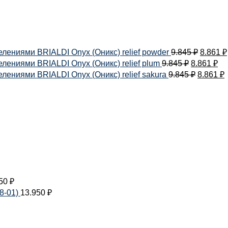
лениями BRIALDI Onyx (Оникс) relief powder
9.845
₽
8.861
₽
ениями BRIALDI Onyx (Оникс) relief plum
9.845
₽
8.861
₽
ениями BRIALDI Onyx (Оникс) relief sakura
9.845
₽
8.861
₽
950
₽
8-01)
13.950
₽