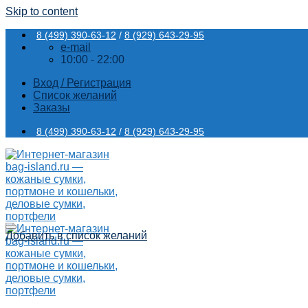
Skip to content
8 (499) 390-63-12
/
8 (929) 643-29-95
e-mail
10:00 - 22:00
Вход / Регистрация
Список желаний
Заказы
8 (499) 390-63-12
/
8 (929) 643-29-95
Добавить в список желаний