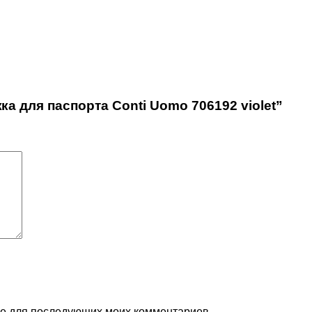
а для паспорта Conti Uomo 706192 violet”
ере для последующих моих комментариев.