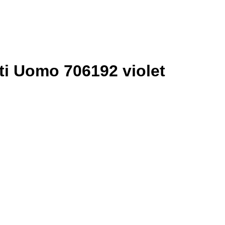
i Uomo 706192 violet