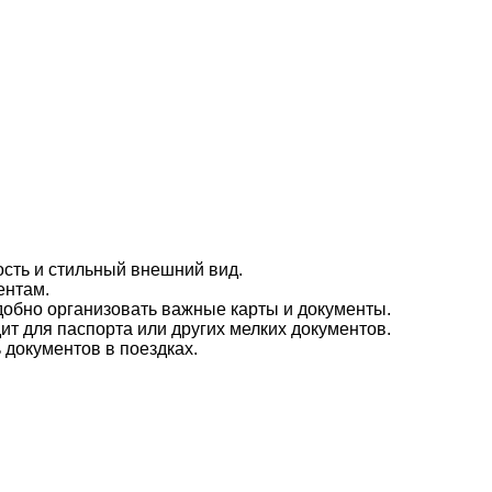
ость и стильный внешний вид.
ентам.
добно организовать важные карты и документы.
ит для паспорта или других мелких документов.
 документов в поездках.