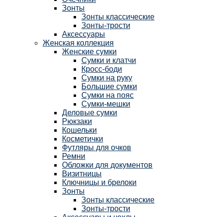
Зонты
Зонты классические
Зонты-трости
Аксессуары
Женская коллекция
Женские сумки
Сумки и клатчи
Кросс-боди
Сумки на руку
Большие сумки
Сумки на пояс
Сумки-мешки
Деловые сумки
Рюкзаки
Кошельки
Косметички
Футляры для очков
Ремни
Обложки для документов
Визитницы
Ключницы и брелоки
Зонты
Зонты классические
Зонты-трости