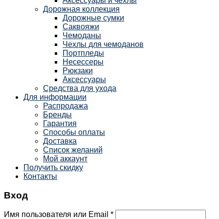
Аксессуары и чехлы
Дорожная коллекция
Дорожные сумки
Саквояжи
Чемоданы
Чехлы для чемоданов
Портпледы
Несессеры
Рюкзаки
Аксессуары
Средства для ухода
Для информации
Распродажа
Бренды
Гарантия
Способы оплаты
Доставка
Список желаний
Мой аккаунт
Получить скидку
Контакты
Вход
Имя пользователя или Email
*