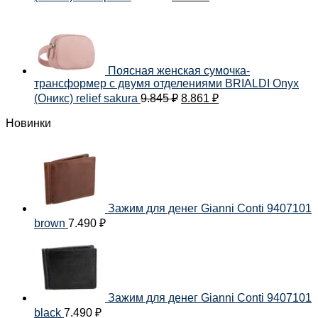
Поясная женская сумочка-
трансформер с двумя отделениями BRIALDI Onyx
(Оникс) relief sakura
9.845
₽
8.861
₽
Новинки
Зажим для денег Gianni Conti 9407101
brown
7.490
₽
Зажим для денег Gianni Conti 9407101
black
7.490
₽