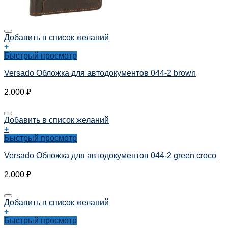
Добавить в список желаний
+
Быстрый просмотр
Versado Обложка для автодокументов 044-2 brown
2.000
₽
Добавить в список желаний
+
Быстрый просмотр
Versado Обложка для автодокументов 044-2 green croco
2.000
₽
Добавить в список желаний
+
Быстрый просмотр