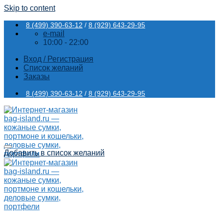
Skip to content
8 (499) 390-63-12
/
8 (929) 643-29-95
e-mail
10:00 - 22:00
Вход / Регистрация
Список желаний
Заказы
8 (499) 390-63-12
/
8 (929) 643-29-95
Добавить в список желаний