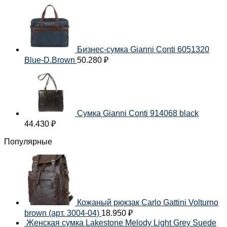
Бизнес-сумка Gianni Conti 6051320
Blue-D.Brown
50.280
₽
Сумка Gianni Conti 914068 black
44.430
₽
Популярные
Кожаный рюкзак Carlo Gattini Volturno
brown (арт. 3004-04)
18.950
₽
Женская сумка Lakestone Melody Light Grey Suede