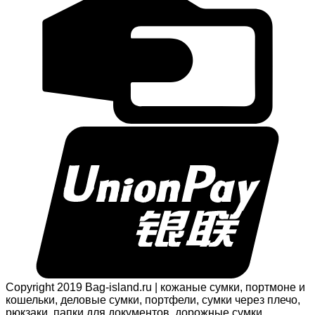
Copyright 2019 Bag-island.ru | кожаные сумки, портмоне и
кошельки, деловые сумки, портфели, сумки через плечо,
рюкзаки, папки для документов, дорожные сумки,