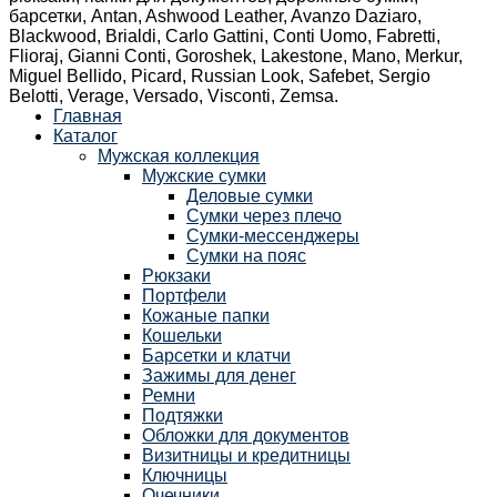
барсетки, Antan, Ashwood Leather, Avanzo Daziaro,
Blackwood, Brialdi, Carlo Gattini, Conti Uomo, Fabretti,
Flioraj, Gianni Conti, Goroshek, Lakestone, Mano, Merkur,
Miguel Bellido, Picard, Russian Look, Safebet, Sergio
Belotti, Verage, Versado, Visconti, Zemsa.
Главная
Каталог
Мужская коллекция
Мужские сумки
Деловые сумки
Сумки через плечо
Сумки-мессенджеры
Сумки на пояс
Рюкзаки
Портфели
Кожаные папки
Кошельки
Барсетки и клатчи
Зажимы для денег
Ремни
Подтяжки
Обложки для документов
Визитницы и кредитницы
Ключницы
Очечники