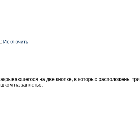
а:
Исключить
, закрывающегося на две кнопке, в которых расположены тр
шком на запястье.