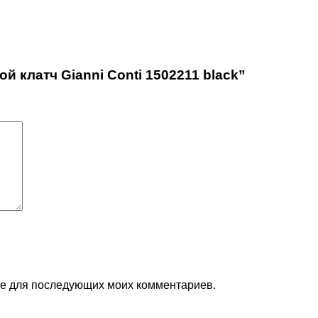
й клатч Gianni Conti 1502211 black”
ере для последующих моих комментариев.