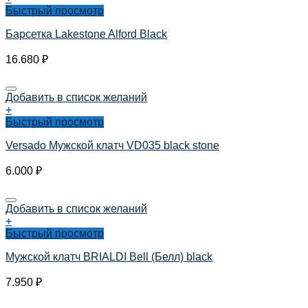
Быстрый просмотр
Барсетка Lakestone Alford Black
16.680
₽
Добавить в список желаний
+
Быстрый просмотр
Versado Мужской клатч VD035 black stone
6.000
₽
Добавить в список желаний
+
Быстрый просмотр
Мужской клатч BRIALDI Bell (Белл) black
7.950
₽