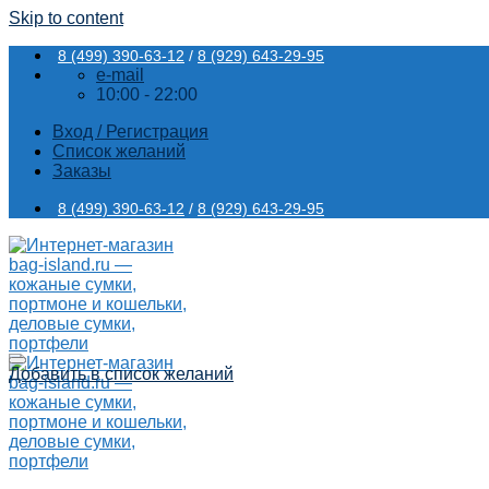
Skip to content
8 (499) 390-63-12
/
8 (929) 643-29-95
e-mail
10:00 - 22:00
Вход / Регистрация
Список желаний
Заказы
8 (499) 390-63-12
/
8 (929) 643-29-95
Добавить в список желаний