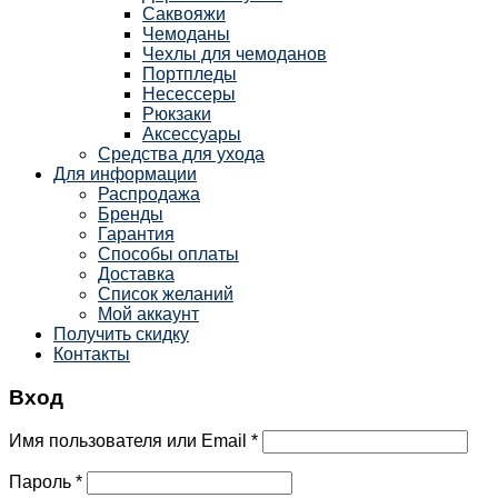
Саквояжи
Чемоданы
Чехлы для чемоданов
Портпледы
Несессеры
Рюкзаки
Аксессуары
Средства для ухода
Для информации
Распродажа
Бренды
Гарантия
Способы оплаты
Доставка
Список желаний
Мой аккаунт
Получить скидку
Контакты
Вход
Имя пользователя или Email
*
Пароль
*