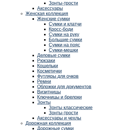
Зонты-трости
Аксессуары
Женская коллекция
Женские сумки
Сумки и клатчи
Кросс-боди
Сумки на руку
Большие сумки
Сумки на пояс
Сумки-мешки
Деловые сумки
Рюкзаки
Кошельки
Косметички
Футляры для очков
Ремни
Обложки для документов
Визитницы
Ключницы и брелоки
Зонты
Зонты классические
Зонты-трости
Аксессуары и чехлы
Дорожная коллекция
Дорожные сумки