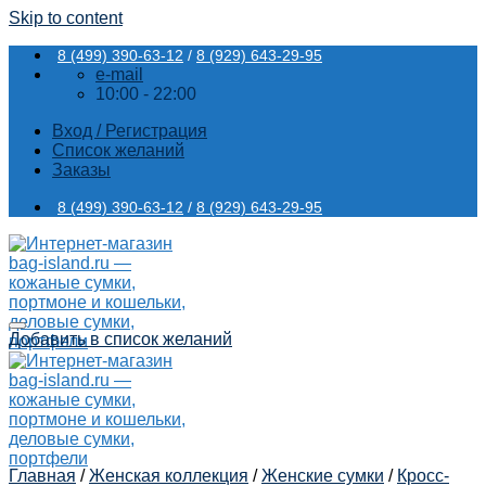
Skip to content
8 (499) 390-63-12
/
8 (929) 643-29-95
e-mail
10:00 - 22:00
Вход / Регистрация
Список желаний
Заказы
8 (499) 390-63-12
/
8 (929) 643-29-95
Добавить в список желаний
Главная
/
Женская коллекция
/
Женские сумки
/
Кросс-