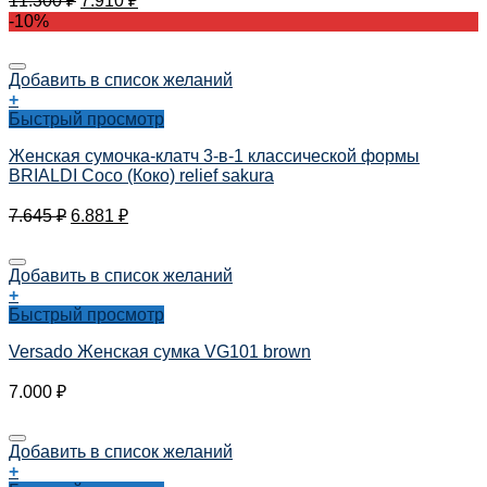
11.300
₽
7.910
₽
-10%
Добавить в список желаний
+
Быстрый просмотр
Женская сумочка-клатч 3-в-1 классической формы
BRIALDI Coco (Коко) relief sakura
7.645
₽
6.881
₽
Добавить в список желаний
+
Быстрый просмотр
Versado Женская сумка VG101 brown
7.000
₽
Добавить в список желаний
+