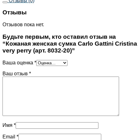
Отзывы (0)
Отзывы
Отзывов пока нет.
Будьте первым, кто оставил отзыв на
“Кожаная женская сумка Carlo Gattini Cristina
very perry (арт. 8032-20)”
Ваша оценка
*
Ваш отзыв
*
Имя
*
Email
*