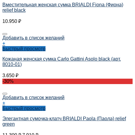
Вместительная женская сумка BRIALDI Fiona (Фиона)
relief black
10.950
₽
Добавить в список желаний
+
Быстрый просмотр
Кожаная женская сумка Carlo Gattini Asolo black (арт.
8010-01)
3.650
₽
-30%
Добавить в список желаний
+
Быстрый просмотр
Элегантная сумочка-клатч BRIALDI Paola (Паола) relief
green