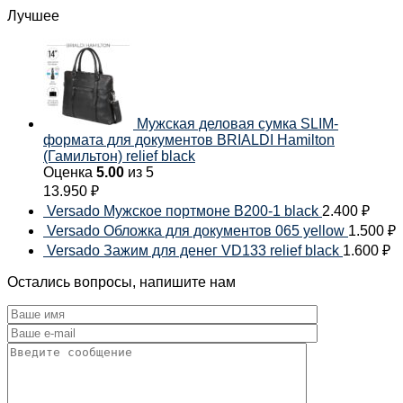
Лучшее
Мужская деловая сумка SLIM-
формата для документов BRIALDI Hamilton
(Гамильтон) relief black
Оценка
5.00
из 5
13.950
₽
Versado Мужское портмоне B200-1 black
2.400
₽
Versado Обложка для документов 065 yellow
1.500
₽
Versado Зажим для денег VD133 relief black
1.600
₽
Остались вопросы, напишите нам