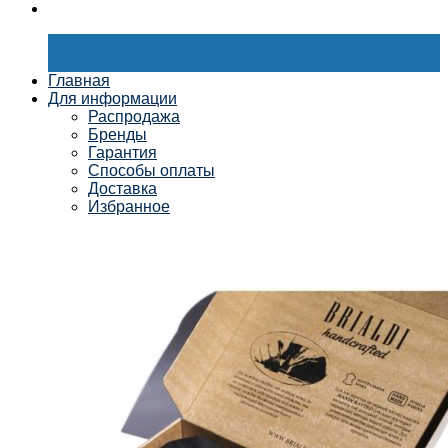
Главная
Для информации
Распродажа
Бренды
Гарантия
Способы оплаты
Доставка
Избранное
Мой аккаунт
Получить скидку
Контакты
×
Корзина /
0
₽
0
Корзина пуста.