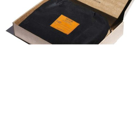
×
0
Корзина
Корзина пуста.