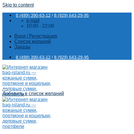
Skip to content
8 (499) 390-63-12
/
8 (929) 643-29-95
e-mail
10:00 - 22:00
Вход / Регистрация
Список желаний
Заказы
8 (499) 390-63-12
/
8 (929) 643-29-95
Добавить в список желаний