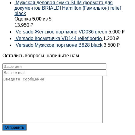
Мужская деловая сумка SLIM-формата для
документов BRIALDI Hamilton (Гамильтон) relief
black
Оценка
5.00
из 5
13.950
₽
Versado Женское портмоне VD036 green
5.000
₽
Versado Косметичка VD144 relief bordo
1.200
₽
Versado Мужское портмоне B828 black
3.500
₽
Остались вопросы, напишите нам