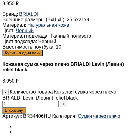
8.950
₽
Бренд
:
BRIALDI
Внешние размеры (ВхШхГ)
:
25.5x21x9
Материал
:
Натуральная кожа
Цвет
:
Черный
Материал подклада
:
Тканный полиэстр
Цвет подклада
:
Черный
Вместимость ноутбука
:
10’’
Купить в один клик
Кожаная сумка через плечо BRIALDI Levin (Левин)
relief black
8.950
₽
Количество товара Кожаная сумка через плечо
BRIALDI Levin (Левин) relief black
В корзину
Артикул:
BR34406HU
Категория:
Сумки через плечо