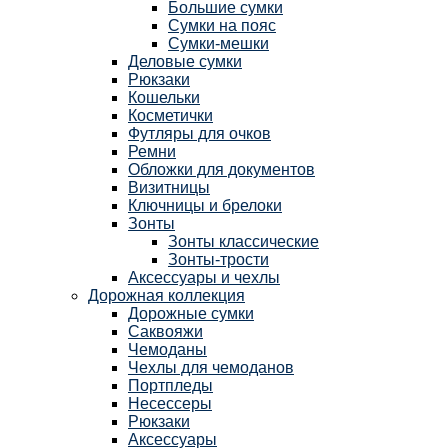
Большие сумки
Сумки на пояс
Сумки-мешки
Деловые сумки
Рюкзаки
Кошельки
Косметички
Футляры для очков
Ремни
Обложки для документов
Визитницы
Ключницы и брелоки
Зонты
Зонты классические
Зонты-трости
Аксессуары и чехлы
Дорожная коллекция
Дорожные сумки
Саквояжи
Чемоданы
Чехлы для чемоданов
Портпледы
Несессеры
Рюкзаки
Аксессуары