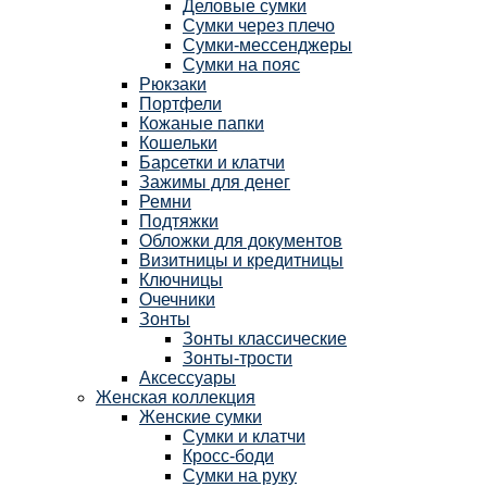
Деловые сумки
Сумки через плечо
Сумки-мессенджеры
Сумки на пояс
Рюкзаки
Портфели
Кожаные папки
Кошельки
Барсетки и клатчи
Зажимы для денег
Ремни
Подтяжки
Обложки для документов
Визитницы и кредитницы
Ключницы
Очечники
Зонты
Зонты классические
Зонты-трости
Аксессуары
Женская коллекция
Женские сумки
Сумки и клатчи
Кросс-боди
Сумки на руку