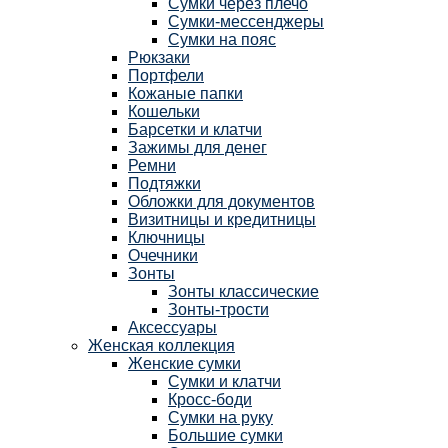
Сумки через плечо
Сумки-мессенджеры
Сумки на пояс
Рюкзаки
Портфели
Кожаные папки
Кошельки
Барсетки и клатчи
Зажимы для денег
Ремни
Подтяжки
Обложки для документов
Визитницы и кредитницы
Ключницы
Очечники
Зонты
Зонты классические
Зонты-трости
Аксессуары
Женская коллекция
Женские сумки
Сумки и клатчи
Кросс-боди
Сумки на руку
Большие сумки