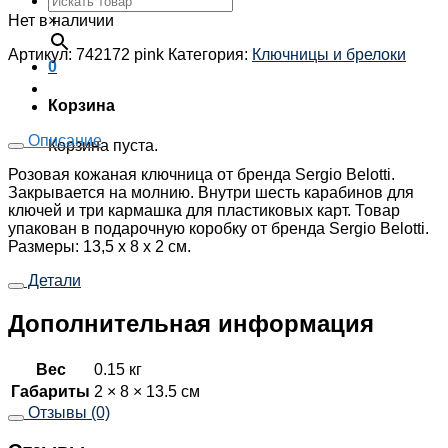
Нет в наличии
×
Артикул:
742172 pink
Категория:
Ключницы и брелоки
0
Корзина
Описание
Корзина пуста.
Розовая кожаная ключница от бренда Sergio Belotti.
Закрывается на молнию. Внутри шесть карабинов для
ключей и три кармашка для пластиковых карт. Товар
упакован в подарочную коробку от бренда Sergio Belotti.
Размеры: 13,5 х 8 х 2 см.
Детали
Дополнительная информация
Вес
0.15 кг
Габариты
2 × 8 × 13.5 см
Отзывы (0)