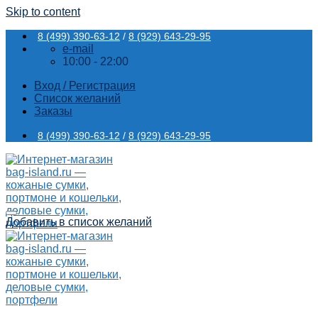
Skip to content
8 (499) 390-63-12
/
8 (929) 643-29-95
e-mail
10:00 - 22:00
Вход / Регистрация
Список желаний
Заказы
8 (499) 390-63-12
/
8 (929) 643-29-95
Добавить в список желаний