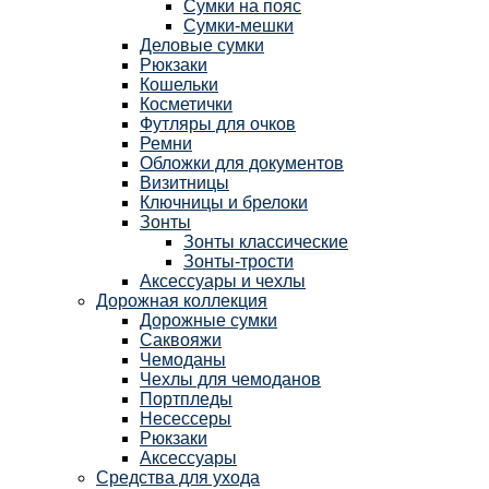
Сумки на пояс
Сумки-мешки
Деловые сумки
Рюкзаки
Кошельки
Косметички
Футляры для очков
Ремни
Обложки для документов
Визитницы
Ключницы и брелоки
Зонты
Зонты классические
Зонты-трости
Аксессуары и чехлы
Дорожная коллекция
Дорожные сумки
Саквояжи
Чемоданы
Чехлы для чемоданов
Портпледы
Несессеры
Рюкзаки
Аксессуары
Средства для ухода