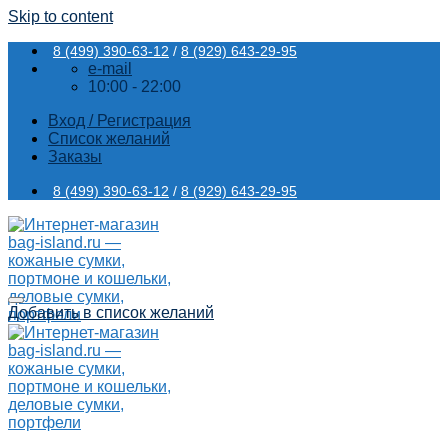
Skip to content
8 (499) 390-63-12
/
8 (929) 643-29-95
e-mail
10:00 - 22:00
Вход / Регистрация
Список желаний
Заказы
8 (499) 390-63-12
/
8 (929) 643-29-95
Добавить в список желаний