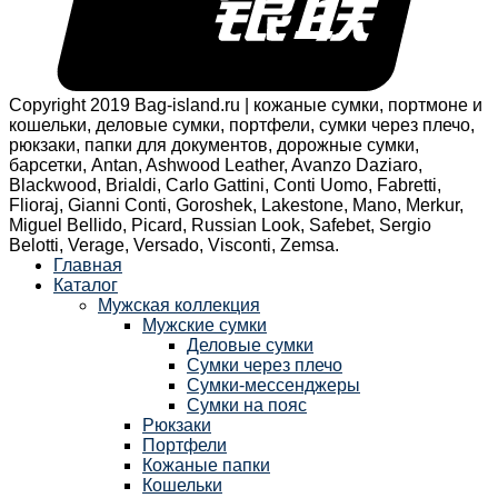
Copyright 2019 Bag-island.ru | кожаные сумки, портмоне и
кошельки, деловые сумки, портфели, сумки через плечо,
рюкзаки, папки для документов, дорожные сумки,
барсетки, Antan, Ashwood Leather, Avanzo Daziaro,
Blackwood, Brialdi, Carlo Gattini, Conti Uomo, Fabretti,
Flioraj, Gianni Conti, Goroshek, Lakestone, Mano, Merkur,
Miguel Bellido, Picard, Russian Look, Safebet, Sergio
Belotti, Verage, Versado, Visconti, Zemsa.
Главная
Каталог
Мужская коллекция
Мужские сумки
Деловые сумки
Сумки через плечо
Сумки-мессенджеры
Сумки на пояс
Рюкзаки
Портфели
Кожаные папки
Кошельки