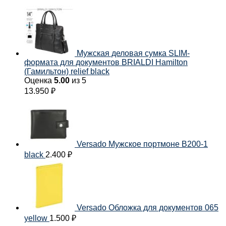
Мужская деловая сумка SLIM-
формата для документов BRIALDI Hamilton
(Гамильтон) relief black
Оценка
5.00
из 5
13.950
₽
Versado Мужское портмоне B200-1
black
2.400
₽
Versado Обложка для документов 065
yellow
1.500
₽