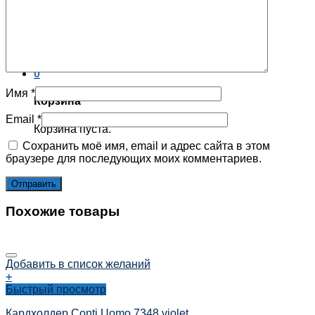
Корзина пуста.
×
0
Имя
*
Корзина
Email
*
Корзина пуста.
Сохранить моё имя, email и адрес сайта в этом
браузере для последующих моих комментариев.
Похожие товары
Добавить в список желаний
+
Быстрый просмотр
Кардхолдер Conti Uomo 7348 violet