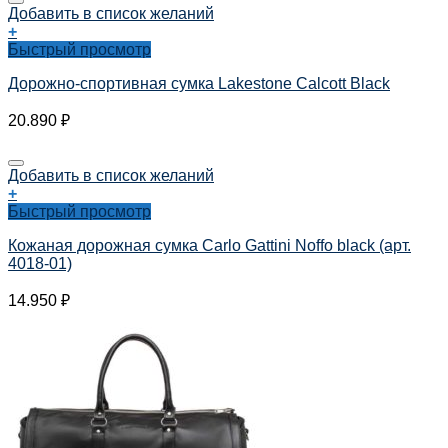
Добавить в список желаний
+
Быстрый просмотр
Дорожно-спортивная сумка Lakestone Calcott Black
20.890
₽
Добавить в список желаний
+
Быстрый просмотр
Кожаная дорожная сумка Carlo Gattini Noffo black (арт.
4018-01)
14.950
₽