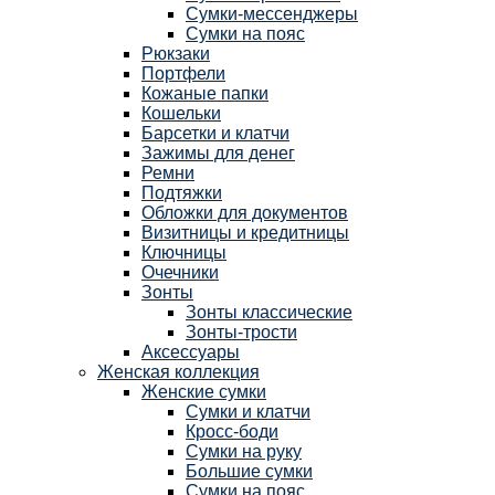
Сумки-мессенджеры
Сумки на пояс
Рюкзаки
Портфели
Кожаные папки
Кошельки
Барсетки и клатчи
Зажимы для денег
Ремни
Подтяжки
Обложки для документов
Визитницы и кредитницы
Ключницы
Очечники
Зонты
Зонты классические
Зонты-трости
Аксессуары
Женская коллекция
Женские сумки
Сумки и клатчи
Кросс-боди
Сумки на руку
Большие сумки
Сумки на пояс