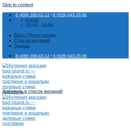
Skip to content
8 (499) 390-63-12
/
8 (929) 643-29-95
e-mail
10:00 - 22:00
Вход / Регистрация
Список желаний
Заказы
8 (499) 390-63-12
/
8 (929) 643-29-95
Добавить в список желаний