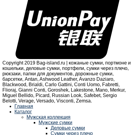
Copyright 2019 Bag-island.ru | кожаные сумки, портмоне и
кошельки, деловые сумки, портфели, сумки через плечо,
рюкзаки, папки для документов, дорожные сумки,
барсетки, Antan, Ashwood Leather, Avanzo Daziaro,
Blackwood, Brialdi, Carlo Gattini, Conti Uomo, Fabretti,
Flioraj, Gianni Conti, Goroshek, Lakestone, Mano, Merkur,
Miguel Bellido, Picard, Russian Look, Safebet, Sergio
Belotti, Verage, Versado, Visconti, Zemsa.
Главная
Каталог
Мужская коллекция
Мужские сумки
Деловые сумки
Сумки через плечо