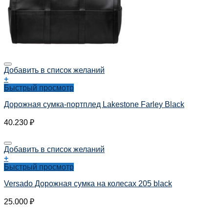
Добавить в список желаний
+
Быстрый просмотр
Дорожная сумка-портплед Lakestone Farley Black
40.230
₽
Добавить в список желаний
+
Быстрый просмотр
Versado Дорожная сумка на колесах 205 black
25.000
₽