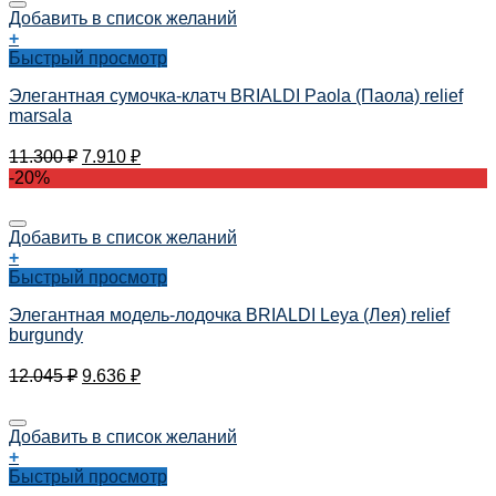
Добавить в список желаний
+
Быстрый просмотр
Элегантная сумочка-клатч BRIALDI Paola (Паола) relief
marsala
11.300
₽
7.910
₽
-20%
Добавить в список желаний
+
Быстрый просмотр
Элегантная модель-лодочка BRIALDI Leya (Лея) relief
burgundy
12.045
₽
9.636
₽
Добавить в список желаний
+
Быстрый просмотр