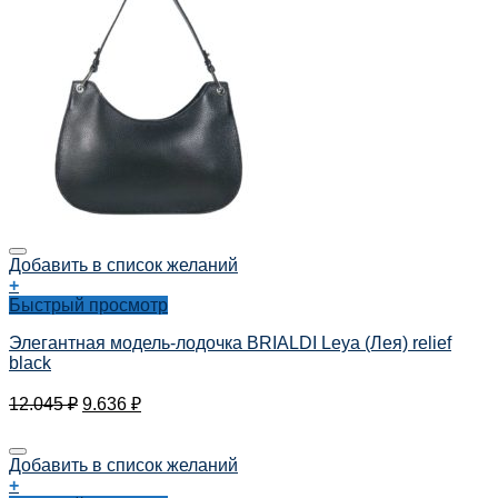
Добавить в список желаний
+
Быстрый просмотр
Элегантная модель-лодочка BRIALDI Leya (Лея) relief
black
12.045
₽
9.636
₽
Добавить в список желаний
+