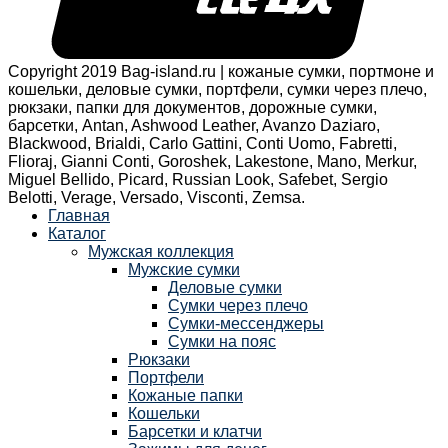
Copyright 2019 Bag-island.ru | кожаные сумки, портмоне и
кошельки, деловые сумки, портфели, сумки через плечо,
рюкзаки, папки для документов, дорожные сумки,
барсетки, Antan, Ashwood Leather, Avanzo Daziaro,
Blackwood, Brialdi, Carlo Gattini, Conti Uomo, Fabretti,
Flioraj, Gianni Conti, Goroshek, Lakestone, Mano, Merkur,
Miguel Bellido, Picard, Russian Look, Safebet, Sergio
Belotti, Verage, Versado, Visconti, Zemsa.
Главная
Каталог
Мужская коллекция
Мужские сумки
Деловые сумки
Сумки через плечо
Сумки-мессенджеры
Сумки на пояс
Рюкзаки
Портфели
Кожаные папки
Кошельки
Барсетки и клатчи