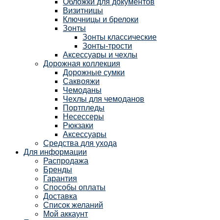
Обложки для документов
Визитницы
Ключницы и брелоки
Зонты
Зонты классические
Зонты-трости
Аксессуары и чехлы
Дорожная коллекция
Дорожные сумки
Саквояжи
Чемоданы
Чехлы для чемоданов
Портпледы
Несессеры
Рюкзаки
Аксессуары
Средства для ухода
Для информации
Распродажа
Бренды
Гарантия
Способы оплаты
Доставка
Список желаний
Мой аккаунт