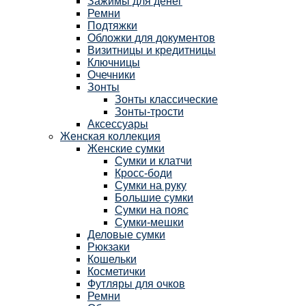
Зажимы для денег
Ремни
Подтяжки
Обложки для документов
Визитницы и кредитницы
Ключницы
Очечники
Зонты
Зонты классические
Зонты-трости
Аксессуары
Женская коллекция
Женские сумки
Сумки и клатчи
Кросс-боди
Сумки на руку
Большие сумки
Сумки на пояс
Сумки-мешки
Деловые сумки
Рюкзаки
Кошельки
Косметички
Футляры для очков
Ремни