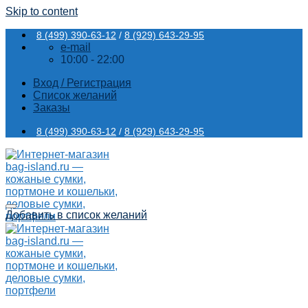
Skip to content
8 (499) 390-63-12
/
8 (929) 643-29-95
e-mail
10:00 - 22:00
Вход / Регистрация
Список желаний
Заказы
8 (499) 390-63-12
/
8 (929) 643-29-95
Добавить в список желаний