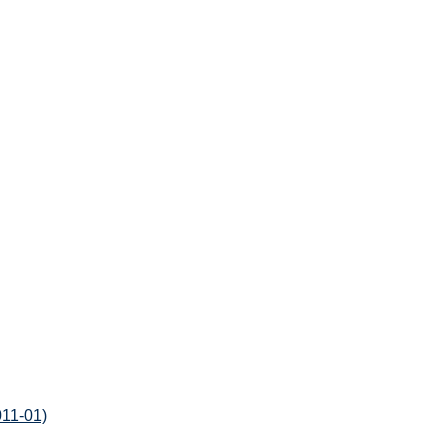
011-01)