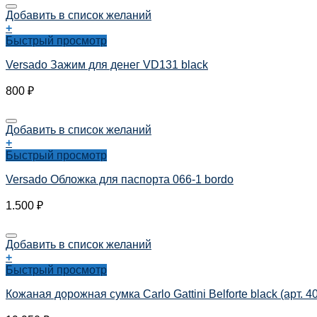
Добавить в список желаний
+
Быстрый просмотр
Versado Зажим для денег VD131 black
800
₽
Добавить в список желаний
+
Быстрый просмотр
Versado Обложка для паспорта 066-1 bordo
1.500
₽
Добавить в список желаний
+
Быстрый просмотр
Кожаная дорожная сумка Carlo Gattini Belforte black (арт. 4