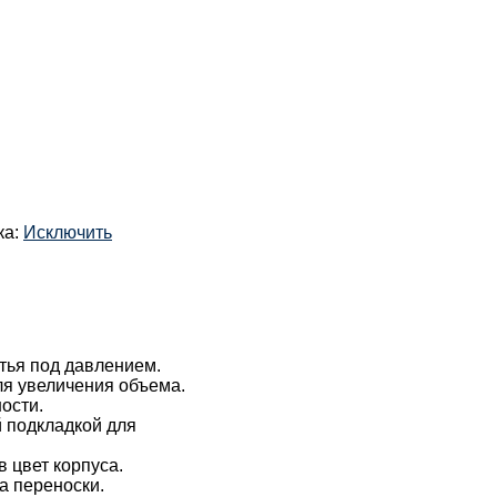
ка:
Исключить
тья под давлением.
я увеличения объема.
ости.
 подкладкой для
 цвет корпуса.
а переноски.