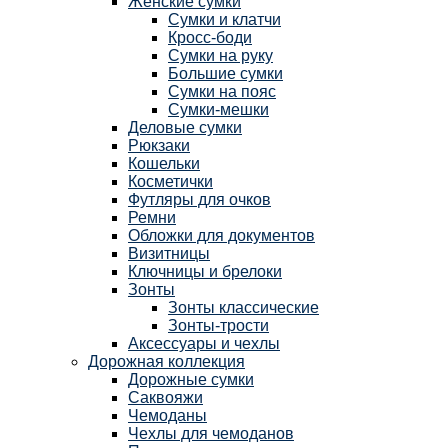
Женские сумки
Сумки и клатчи
Кросс-боди
Сумки на руку
Большие сумки
Сумки на пояс
Сумки-мешки
Деловые сумки
Рюкзаки
Кошельки
Косметички
Футляры для очков
Ремни
Обложки для документов
Визитницы
Ключницы и брелоки
Зонты
Зонты классические
Зонты-трости
Аксессуары и чехлы
Дорожная коллекция
Дорожные сумки
Саквояжи
Чемоданы
Чехлы для чемоданов