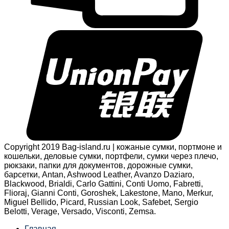
Copyright 2019 Bag-island.ru | кожаные сумки, портмоне и
кошельки, деловые сумки, портфели, сумки через плечо,
рюкзаки, папки для документов, дорожные сумки,
барсетки, Antan, Ashwood Leather, Avanzo Daziaro,
Blackwood, Brialdi, Carlo Gattini, Conti Uomo, Fabretti,
Flioraj, Gianni Conti, Goroshek, Lakestone, Mano, Merkur,
Miguel Bellido, Picard, Russian Look, Safebet, Sergio
Belotti, Verage, Versado, Visconti, Zemsa.
Главная