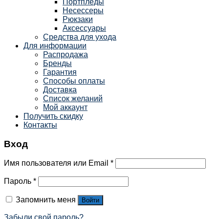
Портпледы
Несессеры
Рюкзаки
Аксессуары
Средства для ухода
Для информации
Распродажа
Бренды
Гарантия
Способы оплаты
Доставка
Список желаний
Мой аккаунт
Получить скидку
Контакты
Вход
Имя пользователя или Email
*
Пароль
*
Запомнить меня
Войти
Забыли свой пароль?