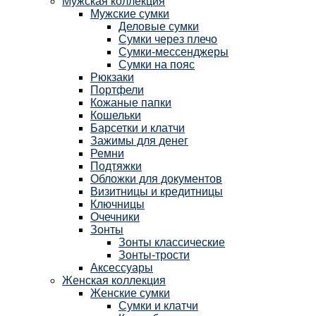
Мужская коллекция
Мужские сумки
Деловые сумки
Сумки через плечо
Сумки-мессенджеры
Сумки на пояс
Рюкзаки
Портфели
Кожаные папки
Кошельки
Барсетки и клатчи
Зажимы для денег
Ремни
Подтяжки
Обложки для документов
Визитницы и кредитницы
Ключницы
Очечники
Зонты
Зонты классические
Зонты-трости
Аксессуары
Женская коллекция
Женские сумки
Сумки и клатчи