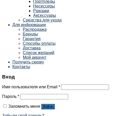
Портпледы
Несессеры
Рюкзаки
Аксессуары
Средства для ухода
Для информации
Распродажа
Бренды
Гарантия
Способы оплаты
Доставка
Список желаний
Мой аккаунт
Получить скидку
Контакты
Вход
Имя пользователя или Email
*
Пароль
*
Запомнить меня
Войти
Забыли свой пароль?