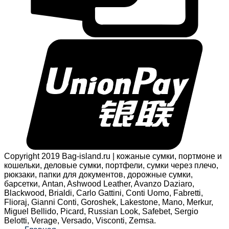
Copyright 2019 Bag-island.ru | кожаные сумки, портмоне и
кошельки, деловые сумки, портфели, сумки через плечо,
рюкзаки, папки для документов, дорожные сумки,
барсетки, Antan, Ashwood Leather, Avanzo Daziaro,
Blackwood, Brialdi, Carlo Gattini, Conti Uomo, Fabretti,
Flioraj, Gianni Conti, Goroshek, Lakestone, Mano, Merkur,
Miguel Bellido, Picard, Russian Look, Safebet, Sergio
Belotti, Verage, Versado, Visconti, Zemsa.