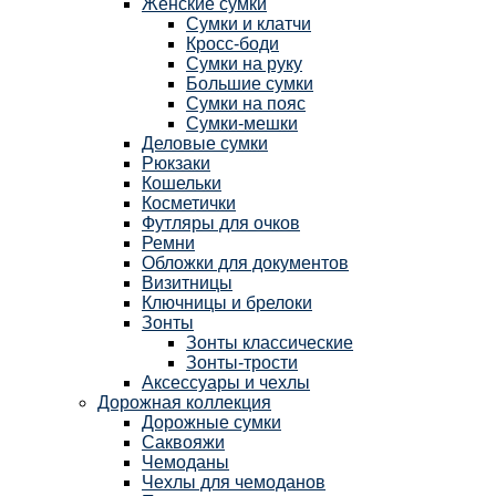
Женские сумки
Сумки и клатчи
Кросс-боди
Сумки на руку
Большие сумки
Сумки на пояс
Сумки-мешки
Деловые сумки
Рюкзаки
Кошельки
Косметички
Футляры для очков
Ремни
Обложки для документов
Визитницы
Ключницы и брелоки
Зонты
Зонты классические
Зонты-трости
Аксессуары и чехлы
Дорожная коллекция
Дорожные сумки
Саквояжи
Чемоданы
Чехлы для чемоданов