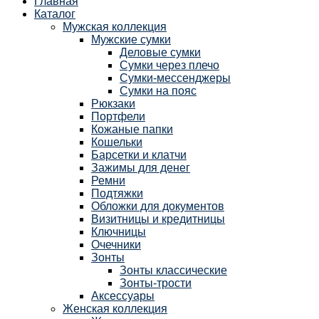
Главная
Каталог
Мужская коллекция
Мужские сумки
Деловые сумки
Сумки через плечо
Сумки-мессенджеры
Сумки на пояс
Рюкзаки
Портфели
Кожаные папки
Кошельки
Барсетки и клатчи
Зажимы для денег
Ремни
Подтяжки
Обложки для документов
Визитницы и кредитницы
Ключницы
Очечники
Зонты
Зонты классические
Зонты-трости
Аксессуары
Женская коллекция