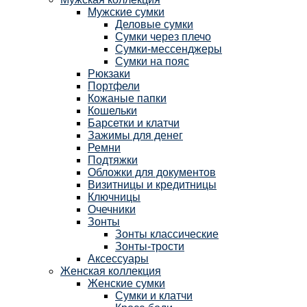
Мужские сумки
Деловые сумки
Сумки через плечо
Сумки-мессенджеры
Сумки на пояс
Рюкзаки
Портфели
Кожаные папки
Кошельки
Барсетки и клатчи
Зажимы для денег
Ремни
Подтяжки
Обложки для документов
Визитницы и кредитницы
Ключницы
Очечники
Зонты
Зонты классические
Зонты-трости
Аксессуары
Женская коллекция
Женские сумки
Сумки и клатчи