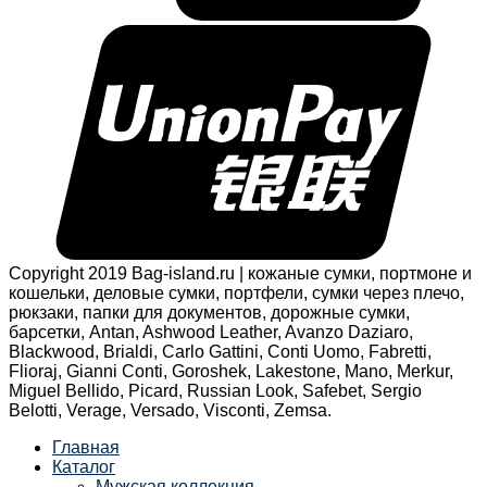
Copyright 2019 Bag-island.ru | кожаные сумки, портмоне и
кошельки, деловые сумки, портфели, сумки через плечо,
рюкзаки, папки для документов, дорожные сумки,
барсетки, Antan, Ashwood Leather, Avanzo Daziaro,
Blackwood, Brialdi, Carlo Gattini, Conti Uomo, Fabretti,
Flioraj, Gianni Conti, Goroshek, Lakestone, Mano, Merkur,
Miguel Bellido, Picard, Russian Look, Safebet, Sergio
Belotti, Verage, Versado, Visconti, Zemsa.
Главная
Каталог
Мужская коллекция