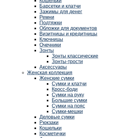
Кошельки
Барсетки и клатчи
Зажимы для денег
Ремни
Подтяжки
Обложки для документов
Визитницы и кредитницы
Ключницы
Очечники
Зонты
Зонты классические
Зонты-трости
Аксессуары
Женская коллекция
Женские сумки
Сумки и клатчи
Кросс-боди
Сумки на руку
Большие сумки
Сумки на пояс
Сумки-мешки
Деловые сумки
Рюкзаки
Кошельки
Косметички