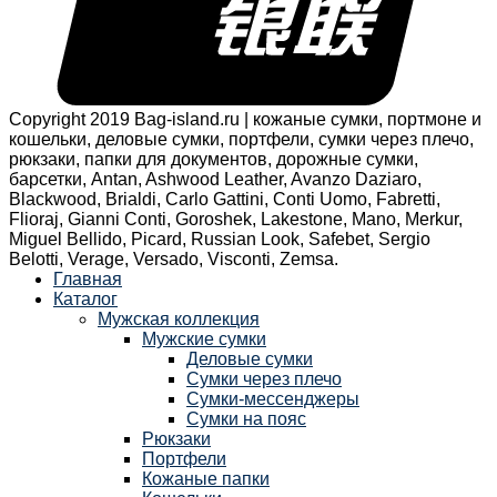
Copyright 2019 Bag-island.ru | кожаные сумки, портмоне и
кошельки, деловые сумки, портфели, сумки через плечо,
рюкзаки, папки для документов, дорожные сумки,
барсетки, Antan, Ashwood Leather, Avanzo Daziaro,
Blackwood, Brialdi, Carlo Gattini, Conti Uomo, Fabretti,
Flioraj, Gianni Conti, Goroshek, Lakestone, Mano, Merkur,
Miguel Bellido, Picard, Russian Look, Safebet, Sergio
Belotti, Verage, Versado, Visconti, Zemsa.
Главная
Каталог
Мужская коллекция
Мужские сумки
Деловые сумки
Сумки через плечо
Сумки-мессенджеры
Сумки на пояс
Рюкзаки
Портфели
Кожаные папки