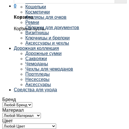
Рюкзаки
0
Кошельки
Косметички
Футляры для очков
Корзина
Ремни
Обложки для документов
Корзина пуста.
Визитницы
Ключницы и брелоки
Аксессуары и чехлы
Дорожная коллекция
Дорожные сумки
Саквояжи
Чемоданы
Чехлы для чемоданов
Портпледы
Несессеры
Аксессуары
Средства для ухода
Бренд
Материал
Цвет