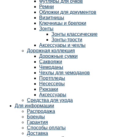
Футляры для очков
Ремни
Обложки для документов
Визитницы
Ключницы и брелоки
Зонты
Зонты классические
Зонты-трости
Аксессуары и чехлы
Дорожная коллекция
Дорожные сумки
Саквояжи
Чемоданы
Чехлы для чемоданов
Портпледы
Несессеры
Рюкзаки
Аксессуары
Средства для ухода
Для информации
Распродажа
Бренды
Гарантия
Способы оплаты
Доставка