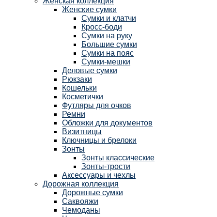
Женская коллекция
Женские сумки
Сумки и клатчи
Кросс-боди
Сумки на руку
Большие сумки
Сумки на пояс
Сумки-мешки
Деловые сумки
Рюкзаки
Кошельки
Косметички
Футляры для очков
Ремни
Обложки для документов
Визитницы
Ключницы и брелоки
Зонты
Зонты классические
Зонты-трости
Аксессуары и чехлы
Дорожная коллекция
Дорожные сумки
Саквояжи
Чемоданы