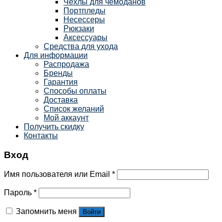
Чехлы для чемоданов
Портпледы
Несессеры
Рюкзаки
Аксессуары
Средства для ухода
Для информации
Распродажа
Бренды
Гарантия
Способы оплаты
Доставка
Список желаний
Мой аккаунт
Получить скидку
Контакты
Вход
Имя пользователя или Email
*
Пароль
*
Запомнить меня
Войти