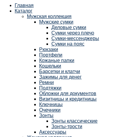
Главная
Каталог
Мужская коллекция
Мужские сумки
Деловые сумки
Сумки через плечо
Сумки-мессенджеры
Сумки на пояс
Рюкзаки
Портфели
Кожаные папки
Кошельки
Барсетки и клатчи
Зажимы для денег
Ремни
Подтяжки
Обложки для документов
Визитницы и кредитницы
Ключницы
Очечники
Зонты
Зонты классические
Зонты-трости
Аксессуары