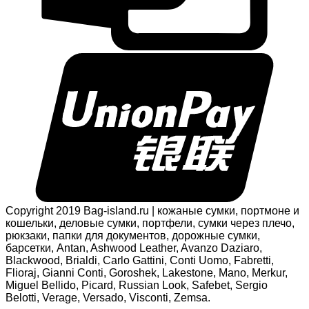
Copyright 2019 Bag-island.ru | кожаные сумки, портмоне и
кошельки, деловые сумки, портфели, сумки через плечо,
рюкзаки, папки для документов, дорожные сумки,
барсетки, Antan, Ashwood Leather, Avanzo Daziaro,
Blackwood, Brialdi, Carlo Gattini, Conti Uomo, Fabretti,
Flioraj, Gianni Conti, Goroshek, Lakestone, Mano, Merkur,
Miguel Bellido, Picard, Russian Look, Safebet, Sergio
Belotti, Verage, Versado, Visconti, Zemsa.